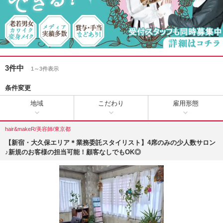
3件中
1～3件表示
条件変更
地域
こだわり
雇用形態
hair&makeR/美容師/東京都
【新宿・大久保エリア＊業務委託スタイリスト】4席のみの少人数サロン
♪新規のお客様の担当可能！顧客なしでもOK◎