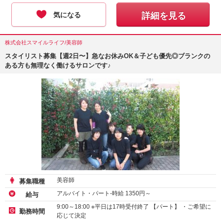
気になる
詳細を見る
株式会社スマイルライフ/美容師
スタイリスト募集【週2日〜】急なお休みOK＆子ども優先◎ブランクの
ある方も無理なく働けるサロンです♪
美容師
募集職種
アルバイト・パート-時給
1350
円～
給与
9:00～18:00 ※平日は17時受付終了 【パート】 ・ご希望に
勤務時間
応じて決定