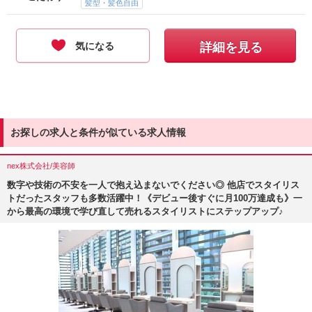
髪型・髪色自由
気になる
詳細を見る
お探しの求人と条件が似ている求人情報
nex株式会社/美容師
数字や技術の不安を一人で抱え込まないでください◎ 他店でスタイリス
トだったスタッフも多数活躍中！《デビュー後すぐに月100万達成も》一
から最高の環境で学び直して売れるスタイリストにステップアップ♪