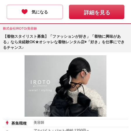
気になる
詳細を見る
株式会社IROTO/美容師
【着物スタイリスト募集】「ファッションが好き」「着物に興味があ
る」なら未経験OK★オシャレな着物レンタル店◉「好き」を仕事にでき
るチャンス♪
美容師
募集職種
アルバイト・パート-時給
1350
円～