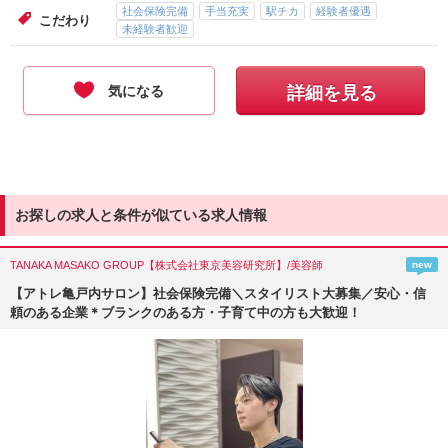
社会保険完備
手当充実
駅チカ
経験者優遇
こだわり
未経験者歓迎
気になる
詳細を見る
お探しの求人と条件が似ている求人情報
TANAKA MASAKO GROUP【株式会社東京美容研究所】/美容師
new
【アトレ亀戸内サロン】社会保険完備＼スタイリスト大募集／安心・信
頼のある企業＊ブランクのある方・子育て中の方も大歓迎！