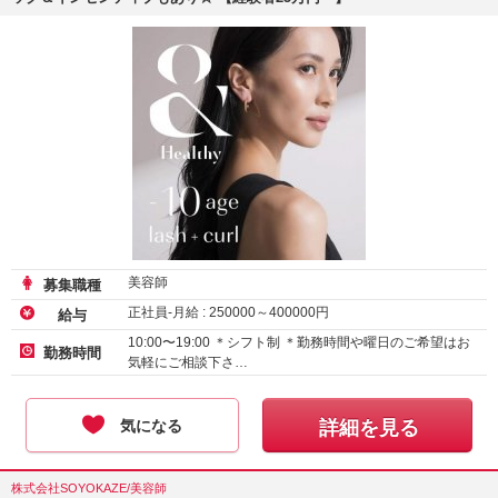
美容師
募集職種
正社員-月給 :
250000
～
400000
円
給与
10:00〜19:00 ＊シフト制 ＊勤務時間や曜日のご希望はお
勤務時間
気軽にご相談下さ…
気になる
詳細を見る
株式会社SOYOKAZE/美容師