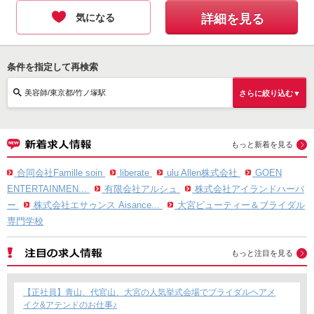
気になる
詳細を見る
条件を指定して再検索
美容師/東京都/竹ノ塚駅
さらに絞り込む▼
もっと新着を見る
合同会社Famille soin
liberate
ulu Allen株式会社
GOEN
ENTERTAINMEN...
有限会社アルシュ
株式会社アイランドハーバ
ー
株式会社エサゥンス Aisance...
大宮ビューティー＆ブライダル
専門学校
もっと注目を見る
【正社員】青山、代官山、大宮の人気挙式会場でブライダルヘアメ
イク&アテンドのお仕事♪