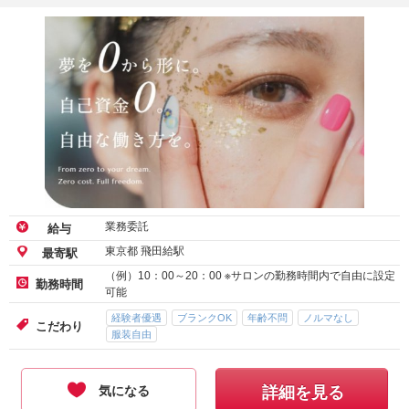
業務委託
給与
東京都 飛田給駅
最寄駅
（例）10：00～20：00 ※サロンの勤務時間内で自由に設定
勤務時間
可能
経験者優遇
ブランクOK
年齢不問
ノルマなし
こだわり
服装自由
気になる
詳細を見る