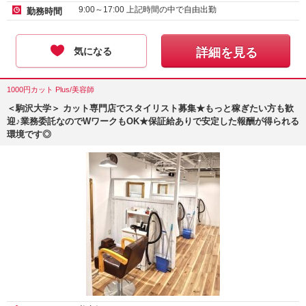
9:00～17:00 上記時間の中で自由出勤
勤務時間
気になる
詳細を見る
1000円カット Plus/美容師
＜駒沢大学＞ カット専門店でスタイリスト募集★もっと稼ぎたい方も歓
迎♪業務委託なのでWワークもOK★保証給ありで安定した報酬が得られる
環境です◎