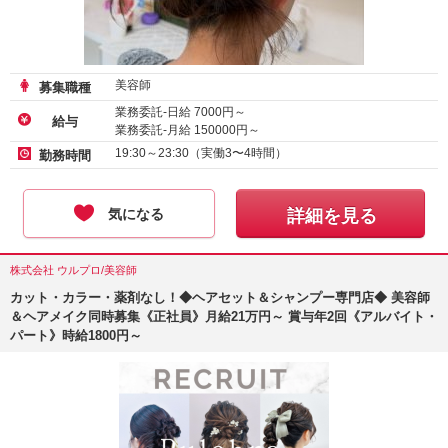
美容師
募集職種
業務委託-日給
7000
円～
給与
業務委託-月給
150000
円～
19:30～23:30（実働3〜4時間）
勤務時間
気になる
詳細を見る
株式会社 ウルプロ/美容師
カット・カラー・薬剤なし！◆ヘアセット＆シャンプー専門店◆ 美容師
＆ヘアメイク同時募集《正社員》月給21万円～ 賞与年2回《アルバイト・
パート》時給1800円～