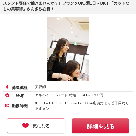
スタント専任で働きませんか？］ブランクOK♪週1日～OK！「カットな
しの美容師」さん多数在籍！
美容師
募集職種
アルバイト・パート-時給 :
1141
～
1200
円
給与
9：30～18：30 10：00～19：00 ※店舗により若干異なり
勤務時間
ます ※シ…
気になる
詳細を見る