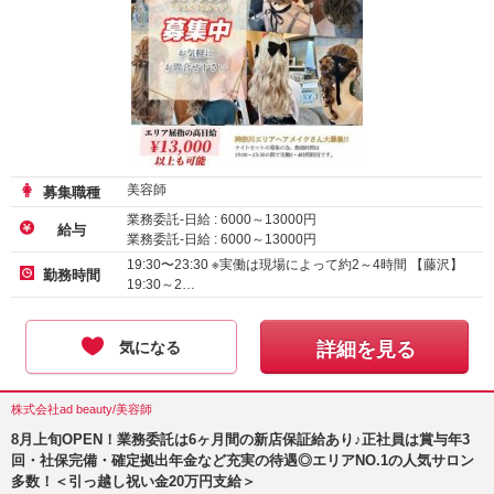
美容師
募集職種
業務委託-日給 :
6000
～
13000
円
給与
業務委託-日給 :
6000
～
13000
円
業務委託-月給 :
150000
～
300000
円
19:30〜23:30 ※実働は現場によって約2～4時間 【藤沢】
勤務時間
19:30～2…
気になる
詳細を見る
株式会社ad beauty/美容師
8月上旬OPEN！業務委託は6ヶ月間の新店保証給あり♪正社員は賞与年3
回・社保完備・確定拠出年金など充実の待遇◎エリアNO.1の人気サロン
多数！＜引っ越し祝い金20万円支給＞