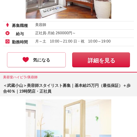
美容師
募集職種
正社員-月給
260000
円～
給与
月～土 10:00～21:00 日・祝 10:00～19:00
勤務時間
気になる
詳細を見る
美容室ハイビラ/美容師
＜武蔵小山＞美容師スタイリスト募集｜基本給25万円（最低保証）＋歩
合40％｜19時閉店・正社員