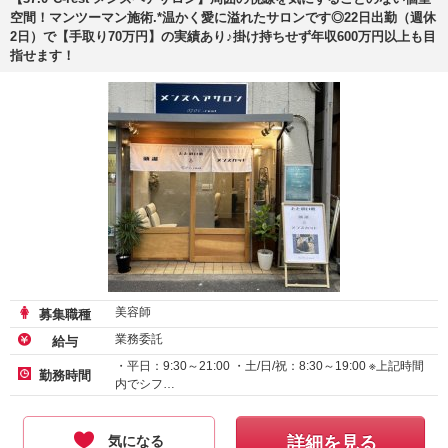
空間！マンツーマン施術.*温かく愛に溢れたサロンです◎22日出勤（週休
2日）で【手取り70万円】の実績あり♪掛け持ちせず年収600万円以上も目
指せます！
美容師
募集職種
業務委託
給与
・平日：9:30～21:00 ・土/日/祝：8:30～19:00 ※上記時間
勤務時間
内でシフ…
気になる
詳細を見る