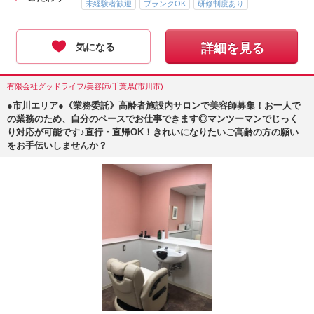
未経験者歓迎
ブランクOK
研修制度あり
気になる
詳細を見る
有限会社グッドライフ/美容師/千葉県(市川市)
●市川エリア●《業務委託》高齢者施設内サロンで美容師募集！お一人で
の業務のため、自分のペースでお仕事できます◎マンツーマンでじっく
り対応が可能です♪直行・直帰OK！きれいになりたいご高齢の方の願い
をお手伝いしませんか？