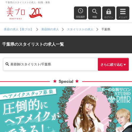
千葉県のスタイリストの求人・転職・募集
閲覧履歴
検索
ログイン
メニュー
千葉県
美容の求人【美プロ】
美容師の求人
スタイリストの求人
千葉県のスタイリストの求人一覧
美容師/スタイリスト/千葉県
さらに絞り込む▼
Special