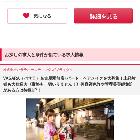
気になる
詳細を見る
お探しの求人と条件が似ている求人情報
株式会社バサラホールディングス/ブライダル
VASARA（バサラ）名古屋駅前店♪パート・ヘアメイクを大募集！未経験
者も大歓迎★《資格も一切いりません！》美容師免許や管理美容師免許
がある方は待遇UP！