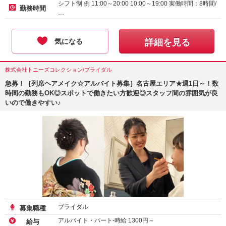
シフト制 例 11:00～20:00 10:00～19:00 実働時間：8時間/
勤務時間
…
気になる
詳細を見る
株式会社トニーズコレクション/ブライダル
急募！［列席ヘアメイク☆アルバイト募集］名古屋エリア★週1日～！数
時間の勤務もOK◎スポットで働きたい方歓迎◎スタッフ間の雰囲気が良
いので働きやすい♪
ブライダル
募集職種
アルバイト・パート-時給
1300
円～
給与