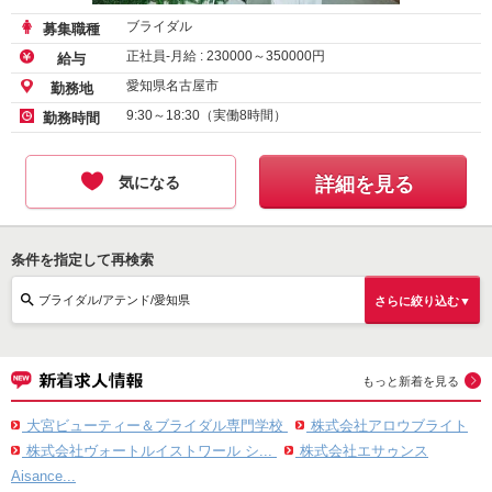
ブライダル
募集職種
正社員-月給 :
230000
～
350000
円
給与
愛知県名古屋市
勤務地
9:30～18:30（実働8時間）
勤務時間
気になる
詳細を見る
条件を指定して再検索
ブライダル/アテンド/愛知県
さらに絞り込む▼
もっと新着を見る
大宮ビューティー＆ブライダル専門学校
株式会社アロウブライト
株式会社ヴォートルイストワール シ...
株式会社エサゥンス
Aisance...