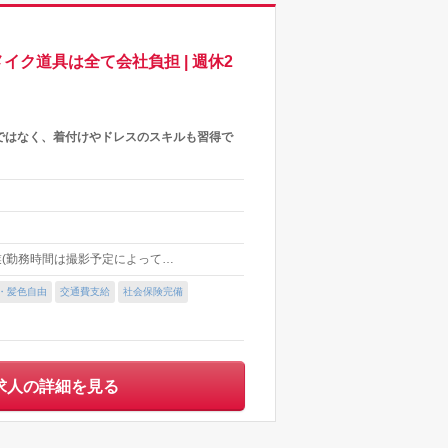
イク道具は全て会社負担 | 週休2
けではなく、着付けやドレスのスキルも習得で
業(勤務時間は撮影予定によって…
・髪色自由
交通費支給
社会保険完備
求人の詳細を見る