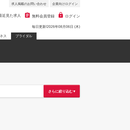
求人掲載のお問い合わせ
企業向けログイン
最近見た求人
無料会員登録
ログイン
毎日更新!2026年08月06日 (木)
ネス
ブライダル
さらに絞り込む▼