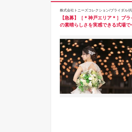
株式会社トニーズコレクション/ブライダル/兵
【急募】［＊神戸エリア＊］ブラ
の素晴らしさを実感できる式場で