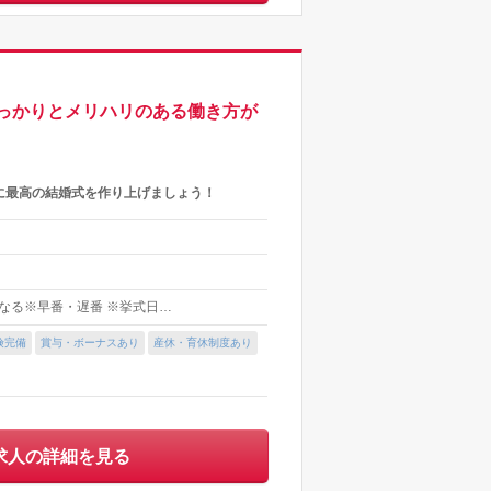
っかりとメリハリのある働き方が
に最高の結婚式を作り上げましょう！
異なる※早番・遅番 ※挙式日…
険完備
賞与・ボーナスあり
産休・育休制度あり
求人の詳細を見る