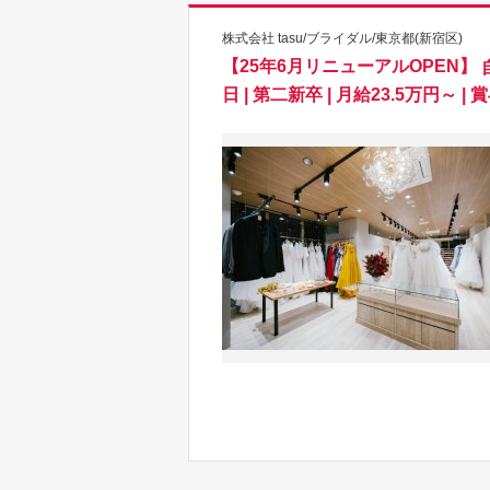
株式会社 tasu/ブライダル/東京都(新宿区)
【25年6月リニューアルOPEN】
日 | 第二新卒 | 月給23.5万円～ |