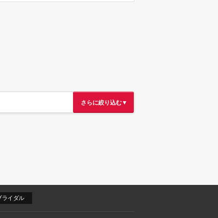
さらに絞り込む▼
ブライダル