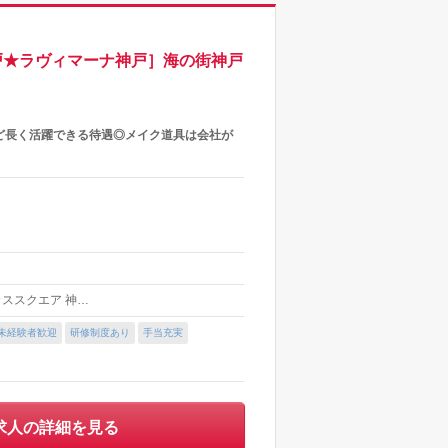
戸★ラヴィマーナ神戸］海の街神戸
ど長く活躍できる待遇◎メイク道具は会社が
ーカススクエア 神…
未経験者歓迎
研修制度あり
手当充実
求人の詳細を見る