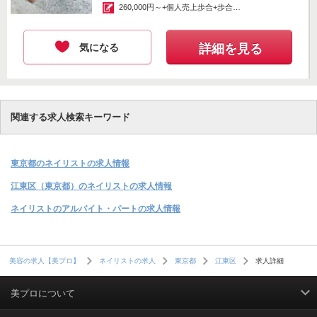
260,000円～+個人売上歩合+歩合
（...
気になる
詳細を見る
関連する求人検索キーワード
東京都のネイリストの求人情報
江東区（東京都）のネイリストの求人情報
ネイリストのアルバイト・パートの求人情報
求人詳細
美容の求人【美プロ】
ネイリストの求人
東京都
江東区
美プロについて