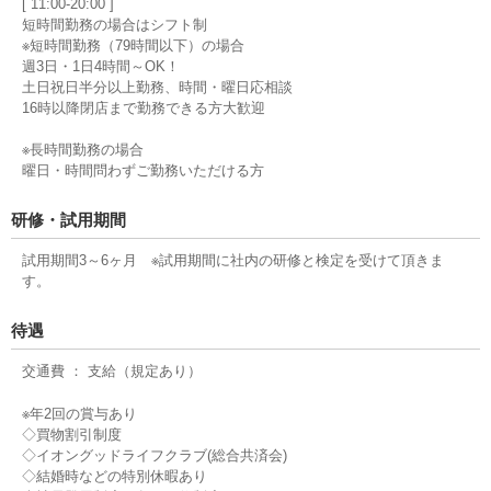
[ 11:00-20:00 ]
短時間勤務の場合はシフト制
※短時間勤務（79時間以下）の場合
週3日・1日4時間～OK！
土日祝日半分以上勤務、時間・曜日応相談
16時以降閉店まで勤務できる方大歓迎
※長時間勤務の場合
曜日・時間問わずご勤務いただける方
研修・試用期間
試用期間3～6ヶ月 ※試用期間に社内の研修と検定を受けて頂きま
す。
待遇
交通費 ： 支給（規定あり）
※年2回の賞与あり
◇買物割引制度
◇イオングッドライフクラブ(総合共済会)
◇結婚時などの特別休暇あり