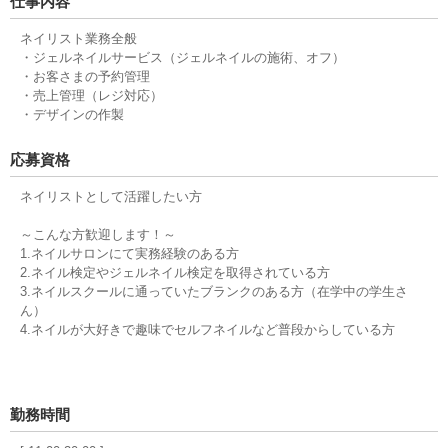
仕事内容
ネイリスト業務全般
・ジェルネイルサービス（ジェルネイルの施術、オフ）
・お客さまの予約管理
・売上管理（レジ対応）
・デザインの作製
応募資格
ネイリストとして活躍したい方
～こんな方歓迎します！～
1.ネイルサロンにて実務経験のある方
2.ネイル検定やジェルネイル検定を取得されている方
3.ネイルスクールに通っていたブランクのある方（在学中の学生さ
ん）
4.ネイルが大好きで趣味でセルフネイルなど普段からしている方
勤務時間