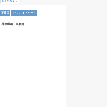
長期休暇あり
正社員
アルバイト・パート
募集職種
美容師