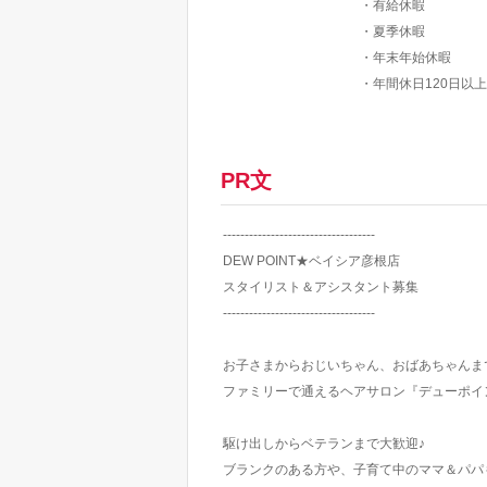
・有給休暇
・夏季休暇
・年末年始休暇
・年間休日120日以上
PR文
-----------------------------------
DEW POINT★ベイシア彦根店
スタイリスト＆アシスタント募集
-----------------------------------
お子さまからおじいちゃん、おばあちゃんま
ファミリーで通えるヘアサロン『デューポイ
駆け出しからベテランまで大歓迎♪
ブランクのある方や、子育て中のママ＆パパも