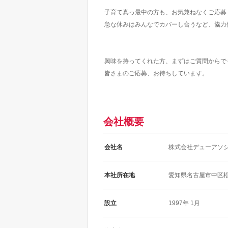
子育て真っ最中の方も、お気兼ねなくご応募く
急な休みはみんなでカバーし合うなど、協力
興味を持ってくれた方、まずはご質問からで
皆さまのご応募、お待ちしています。
会社概要
会社名
株式会社デューアソ
本社所在地
愛知県名古屋市中区松原
設立
1997年 1月