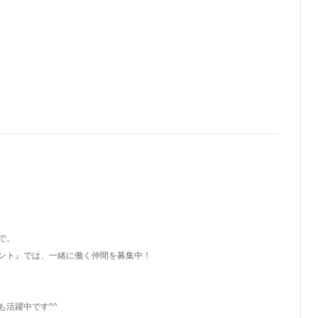
で。
ント』では、一緒に働く仲間を募集中！
活躍中です^^