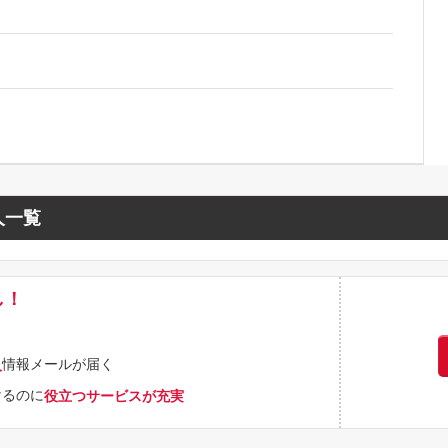
人一覧
し！
情報メールが届く
人
けるのに
役立つサービスが充実