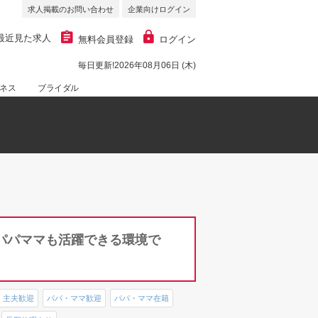
求人掲載のお問い合わせ
企業向けログイン
最近見た求人
無料会員登録
ログイン
毎日更新!2026年08月06日 (木)
ネス
ブライダル
パパママも活躍できる環境で
・主夫歓迎
パパ・ママ歓迎
パパ・ママ在籍