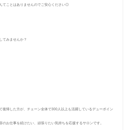
んてことはありませんのでご安心ください◎
してみませんか？
て復帰した方が、チェーン全体で300人以上も活躍しているデューポイン
容のお仕事を続けたい、頑張りたい気持ちを応援するサロンです。