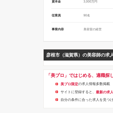
資本金
3,000万円
従業員
90名
事業内容
美容室の経営
彦根市（滋賀県）の美容師の求
「美プロ」ではじめる、適職探
の求人情報多数掲載
美プロ限定
サイトに登録すると、
最新の求
自分の条件に合った求人を見つ