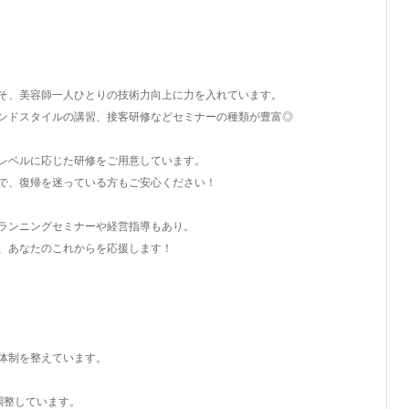
そ、美容師一人ひとりの技術力向上に力を入れています。
ンドスタイルの講習、接客研修などセミナーの種類が豊富◎
レベルに応じた研修をご用意しています。
で、復帰を迷っている方もご安心ください！
ランニングセミナーや経営指導もあり。
、あなたのこれからを応援します！
体制を整えています。
調整しています。