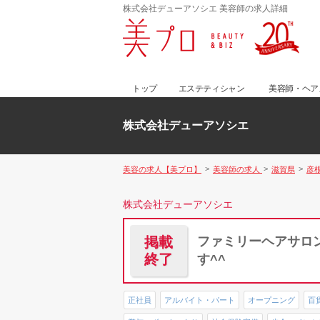
株式会社デューアソシエ 美容師の求人詳細
トップ
エステティシャン
美容師・ヘア
株式会社デューアソシエ
美容の求人【美プロ】
美容師の求人
滋賀県
彦
株式会社デューアソシエ
掲載
ファミリーヘアサロ
終了
す^^
正社員
アルバイト・パート
オープニング
百