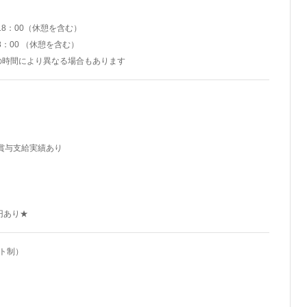
18：00（休憩を含む）
8：00 （休憩を含む）
の時間により異なる場合もあります
年賞与支給実績あり
り
円あり★
ト制）