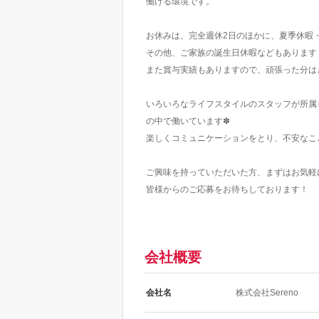
働ける環境です。
お休みは、完全週休2日のほかに、夏季休暇
その他、ご家族の誕生日休暇などもあります
また賞与実績もありますので、頑張った分は
いろいろなライフスタイルのスタッフが所属
の中で働いています✽
楽しくコミュニケーションをとり、不安なこ
ご興味を持っていただいた方、まずはお気軽
皆様からのご応募をお待ちしております！
会社概要
会社名
株式会社Sereno