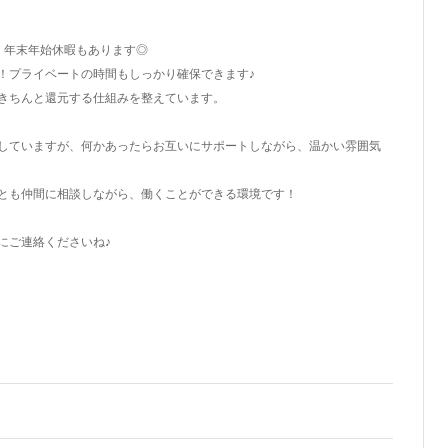
・年末年始休暇もあります◎
！プライベートの時間もしっかり確保できます♪
きちんと還元する仕組みを整えています。
していますが、何かあったらお互いにサポートしながら、温かい雰囲気
とも仲間に相談しながら、働くことができる環境です！
にご連絡くださいね♪