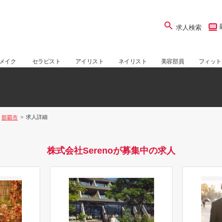
求人検索
メイク
セラピスト
アイリスト
ネイリスト
美容部員
フィット
求人詳細
那覇市
株式会社Serenoが募集中の求人