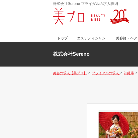
株式会社Sereno ブライダルの求人詳細
トップ
エステティシャン
美容師・ヘア
株式会社Sereno
美容の求人【美プロ】
ブライダルの求人
沖縄県