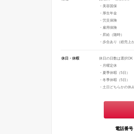
・美容国保
・厚生年金
・労災保険
・雇用保険
・昇給（随時）
・歩合あり（総売上が
休日・休暇
休日の日数は選択OK
・月曜定休
・夏季休暇（5日）
・冬季休暇（5日）
・土日どちらかの休
電話番号