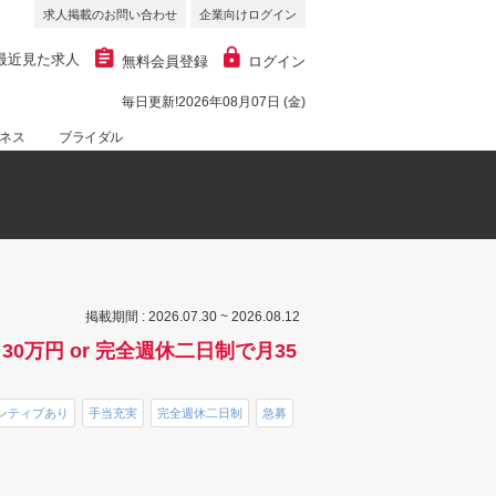
求人掲載のお問い合わせ
企業向けログイン
最近見た求人
無料会員登録
ログイン
毎日更新!2026年08月07日 (金)
ネス
ブライダル
掲載期間 : 2026.07.30 ~ 2026.08.12
万円 or 完全週休二日制で月35
ンティブあり
手当充実
完全週休二日制
急募