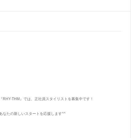
RHY-THM』では、正社員スタイリストを募集中です！
あなたの新しいスタートを応援します^^