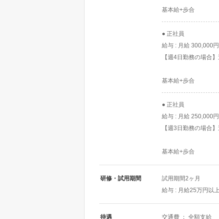
基本給+歩合
● 正社員
給与 : 月給 300,000円
【週4日勤務の場合】
基本給+歩合
● 正社員
給与 : 月給 250,000円
【週3日勤務の場合】
基本給+歩合
研修・試用期間
試用期間2ヶ月
給与 : 月給25万円以
待遇
交通費 ： 全額支給