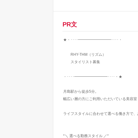
PR文
★・････━━━━━━━━━････・
RHY-THM（リズム）
スタイリスト募集
・････━━━━━━━━━････・★
月島駅から徒歩5分。
幅広い層の方にご利用いただいている美容室『
ライフスタイルに合わせて選べる働き方で、
*＼ 選べる勤務スタイル ／*