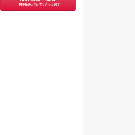
「簡単応募」3分でサクッと完了