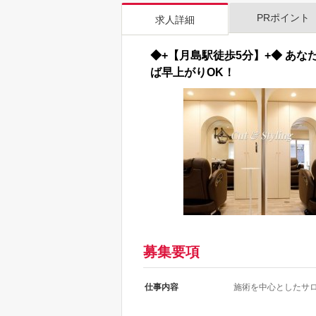
PRポイント
求人詳細
◆+【月島駅徒歩5分】+◆ あ
ば早上がりOK！
募集要項
仕事内容
施術を中心としたサ