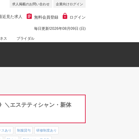
求人掲載のお問い合わせ
企業向けログイン
最近見た求人
無料会員登録
ログイン
毎日更新!2026年08月09日 (日)
ネス
ブライダル
視》＼エステティシャン・新体
ナスあり
制服貸与
研修制度あり