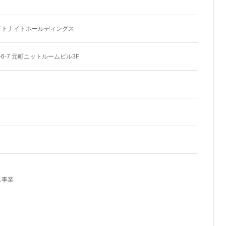
イトナイトホールディングス
6-7 元町ニットルームビル3F
ス事業