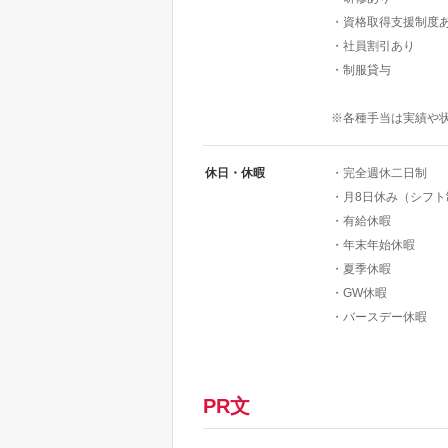
・資格取得支援制度
・社員割引あり
・制服貸与
※各種手当は実績や
休日・休暇
・完全週休二日制
・月8日休み（シフト
・有給休暇
・年末年始休暇
・夏季休暇
・GW休暇
・バースデー休暇
PR文