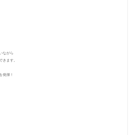
いながら
できます。
を発揮！