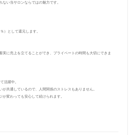
れない当サロンならではの魅力です。
0％）として還元します。
着実に売上を立てることができ、プライベートの時間も大切にできま
って活躍中。
いが共通しているので、人間関係のストレスもありません。
ジが変わっても安心して続けられます。