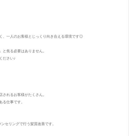
く、一人のお客様とじっくり向き合える環境です◎
」と焦る必要はありません。
ください♪
店されるお客様がたくさん。
ある仕事です。
ウンセリングで行う髪質改善です。