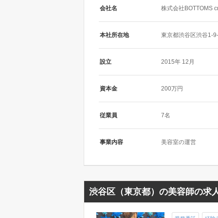
会社名
株式会社BOTTOMS crea
本社所在地
東京都渋谷区渋谷1-9
設立
2015年 12月
資本金
200万円
従業員
7名
事業内容
美容室の運営
渋谷区（東京都）の美容師の求