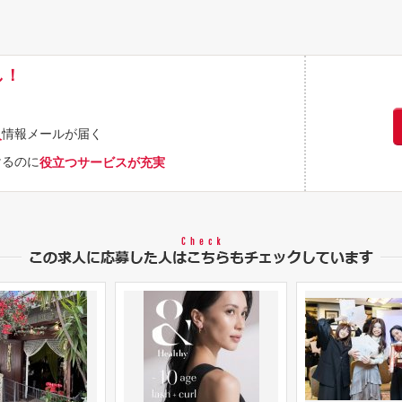
し！
情報メールが届く
人
けるのに
役立つサービスが充実