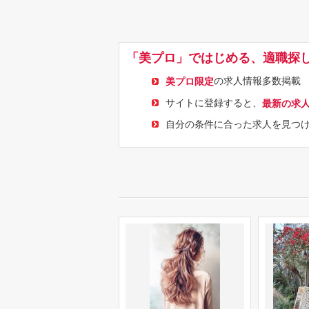
「美プロ」ではじめる、適職探
の求人情報多数掲載
美プロ限定
サイトに登録すると、
最新の求
自分の条件に合った求人を見つ