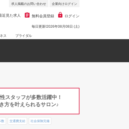
求人掲載のお問い合わせ
企業向けログイン
最近見た求人
無料会員登録
ログイン
毎日更新!2026年08月08日 (土)
ネス
ブライダル
女性スタッフが多数活躍中！
き方を叶えられるサロン♪
多数
交通費支給
社会保険完備