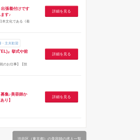
＋出張着付けです
詳細を見る
ます♪
日本文化である《着
婦・主夫歓迎
EL)』挙式や前
詳細を見る
日祝のお仕事】【技
募集♪美容師か
詳細を見る
与あり】
渋谷区（東京都）の美容師の求人一覧