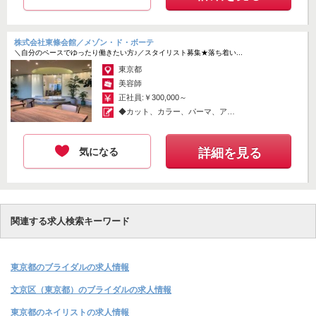
株式会社東條会館／メゾン・ド・ボーテ
＼自分のペースでゆったり働きたい方♪／スタイリスト募集★落ち着い...
東京都
美容師
正社員:￥300,000～
◆カット、カラー、パーマ、アッ
プスタイル...
気になる
詳細を見る
関連する求人検索キーワード
東京都のブライダルの求人情報
文京区（東京都）のブライダルの求人情報
東京都のネイリストの求人情報