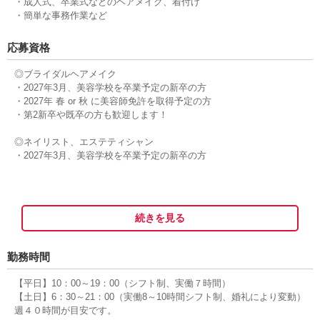
・成人式、卒業式などのヘアメイク、着付け
・簡単な事務作業など
応募資格
◎ブライダルヘアメイク
・2027年3月、美容学校を卒業予定の新卒の方
・2027年 春 or 秋 に美容師免許を取得予定の方
・第2新卒や既卒の方も歓迎します！
◎ネイリスト、エステティシャン
・2027年3月、美容学校を卒業予定の新卒の方
続きを見る
勤務時間
【平日】10：00～19：00（シフト制、実働７時間）
【土日】6：30～21：00（実働8～10時間シフト制、婚礼により変動）
週４０時間が目安です。