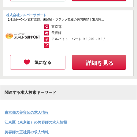
株式会社シルバーサポート
【月1日〜OK／直行直帰】未経験・ブランク歓迎の訪問美容｜道具完...
東京都
美容師
アルバイト・パート:￥1,240～￥1,800
気になる
詳細を見る
関連する求人検索キーワード
東京都の美容師の求人情報
江東区（東京都）の美容師の求人情報
美容師の正社員の求人情報