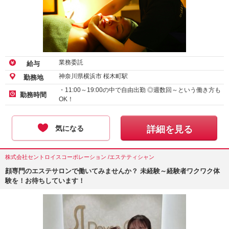
業務委託
給与
神奈川県横浜市 桜木町駅
勤務地
・11:00～19:00の中で自由出勤 ◎週数回～という働き方も
勤務時間
OK！
気になる
詳細を見る
株式会社セントロイスコーポレーション /エステティシャン
顔専門のエステサロンで働いてみませんか？ 未経験～経験者ワクワク体
験を！お待ちしています！