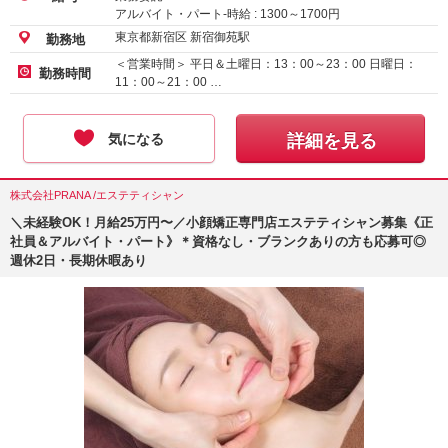
アルバイト・パート-時給 :
1300
～
1700
円
東京都新宿区 新宿御苑駅
勤務地
＜営業時間＞ 平日＆土曜日：13：00～23：00 日曜日：
勤務時間
11：00～21：00 …
気になる
詳細を見る
株式会社PRANA /エステティシャン
＼未経験OK！月給25万円〜／小顔矯正専門店エステティシャン募集《正
社員＆アルバイト・パート》＊資格なし・ブランクありの方も応募可◎
週休2日・長期休暇あり