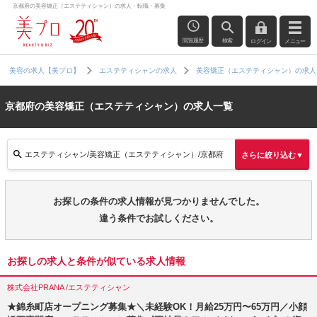
京都府の美容矯正（エステティシャン）の求人・転職・募集
閲覧履歴
検索
ログイン
メニュー
美容の求人【美プロ】
エステティシャンの求人
美容矯正（エステティシャン）の求人
京都府の美容矯正（エステティシャン）の求人一覧
エステティシャン/美容矯正（エステティシャン）/京都府
さらに絞り込む▼
お探しの条件の求人情報が見つかりませんでした。
違う条件でお試しください。
お探しの求人と条件が似ている求人情報
株式会社PRANA /エステティシャン
★錦糸町店オープニング募集★＼未経験OK！月給25万円〜65万円／小顔