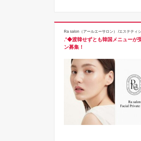
Ra salon（アールエーサロン） /エステティ
.°◆渡韓せずとも韓国メニューが
ン募集！