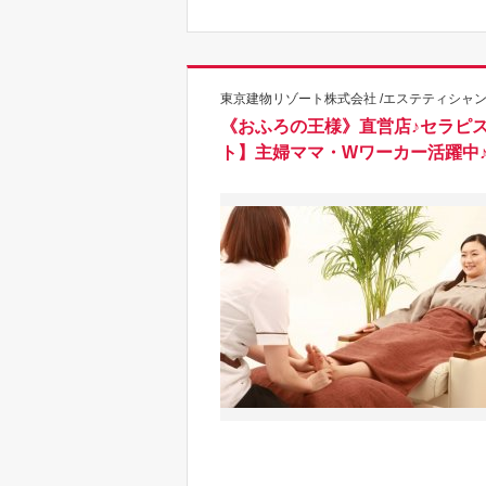
東京建物リゾート株式会社 /エステティシャ
《おふろの王様》直営店♪セラピ
ト】主婦ママ・Wワーカー活躍中