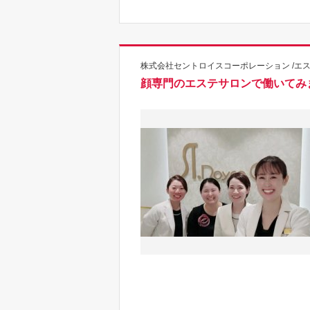
株式会社セントロイスコーポレーション /エ
顔専門のエステサロンで働いてみ