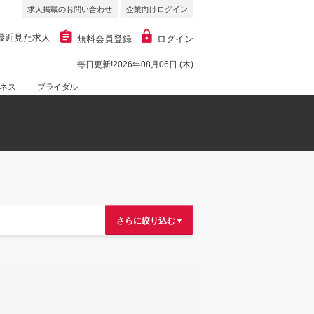
求人掲載のお問い合わせ
企業向けログイン
最近見た求人
無料会員登録
ログイン
毎日更新!2026年08月06日 (木)
ネス
ブライダル
さらに絞り込む▼