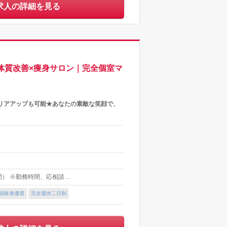
求人の詳細を見る
◎体質改善×痩身サロン｜完全個室マ
リアアップも可能★あなたの素敵な笑顔で、
時間） ※勤務時間、応相談…
経験者優遇
完全週休二日制