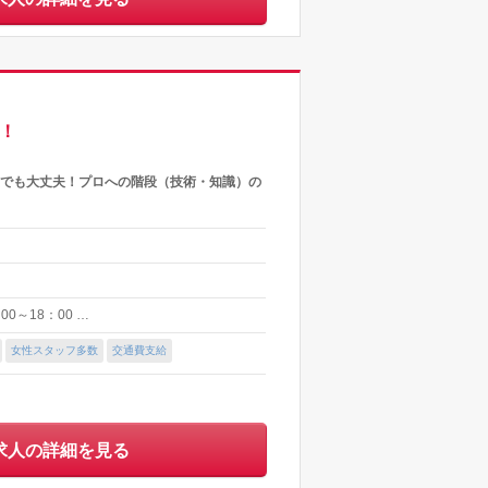
！
験でも大丈夫！プロへの階段（技術・知識）の
00～18：00 …
女性スタッフ多数
交通費支給
求人の詳細を見る