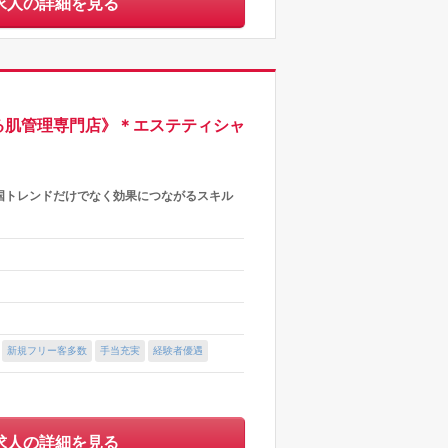
求人の詳細を見る
てる肌管理専門店》＊エステティシャ
国トレンドだけでなく効果につながるスキル
新規フリー客多数
手当充実
経験者優遇
求人の詳細を見る