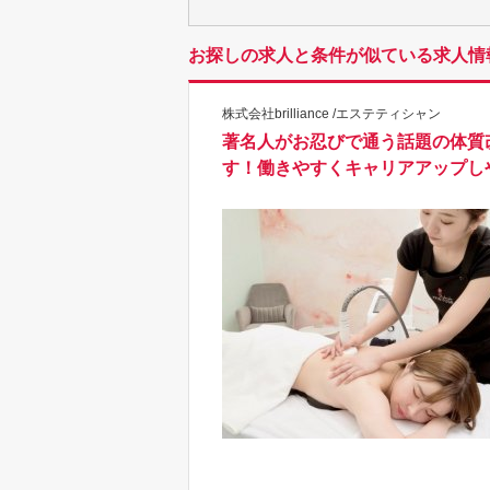
お探しの求人と条件が似ている求人情
株式会社brilliance /エステティシャン
著名人がお忍びで通う話題の体質
す！働きやすくキャリアアップし