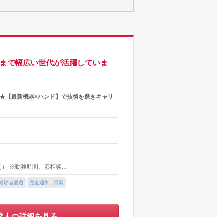
半まで幅広い世代が活躍していま
★【最新機器×ハンド】で技術を磨きキャリ
時間） ※勤務時間、応相談…
経験者優遇
完全週休二日制
求人の詳細を見る