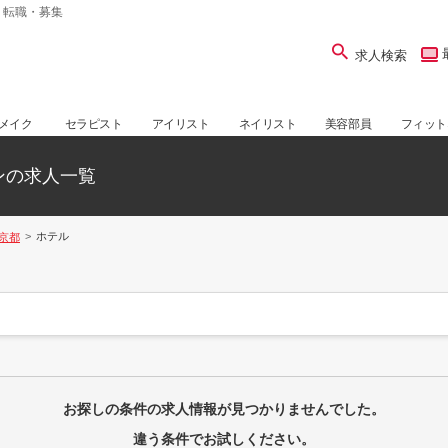
・転職・募集
求人検索
メイク
セラピスト
アイリスト
ネイリスト
美容部員
フィット
ンの求人一覧
ホテル
京都
お探しの条件の求人情報が見つかりませんでした。
違う条件でお試しください。