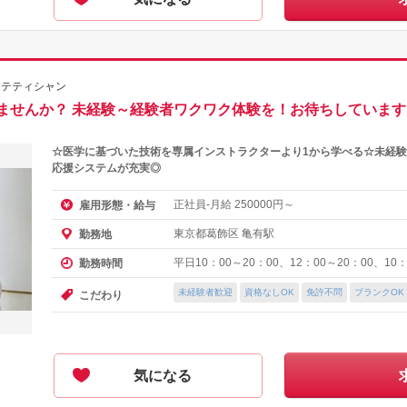
ステティシャン
ませんか？ 未経験～経験者ワクワク体験を！お待ちしています
☆医学に基づいた技術を専属インストラクターより1から学べる☆未経
応援システムが充実◎
正社員-月給
円～
雇用形態・給与
250000
東京都葛飾区 亀有駅
勤務地
平日10：00～20：00、12：00～20：00、10：
勤務時間
未経験者歓迎
資格なしOK
免許不問
ブランクOK
こだわり
気になる