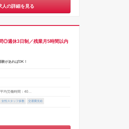
求人の詳細を見る
問◎週休3日制／残業月5時間以内
経験があればOK！
└週平均労働時間：40…
女性スタッフ多数
交通費支給