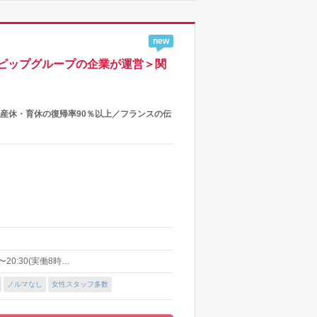
new
ピップグループの企業が運営＞関
産休・育休の復帰率90％以上／フランスの伝
〜20:30(実働8時…
ノルマなし
女性スタッフ多数