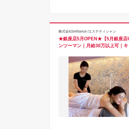
株式会社brilliance /エステティシャン
★銀座店5月OPEN★【5月銀座
ンツーマン｜月給30万以上可｜