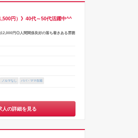
00円）》40代～50代活躍中^^
均12,000円◎人間関係良好の落ち着きある雰囲
ノルマなし
パパ・ママ在籍
求人の詳細を見る