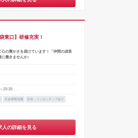
池袋東口】研修充実！
て心の豊かさを届けています！「仲間の成長
緒に働きませんか♪
20:30 …
給
社会保険完備
歩合・インセンティブあり
求人の詳細を見る