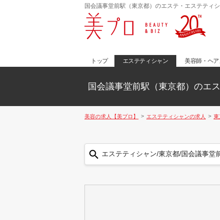
国会議事堂前駅（東京都）のエステ・エステティシ
トップ
エステティシャン
美容師・ヘア
国会議事堂前駅（東京都）のエ
美容の求人【美プロ】
エステティシャンの求人
東
エステティシャン/東京都/国会議事堂