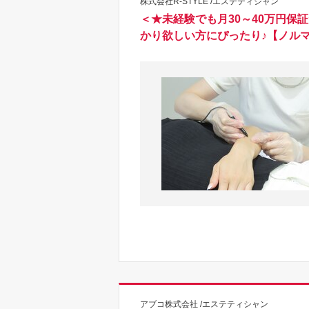
株式会社R-STYLE /エステティシャン
＜★未経験でも月30～40万円
かり欲しい方にぴったり♪【ノルマ
アブコ株式会社 /エステティシャン