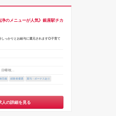
洗浄のメニューが人気》銀座駅チカ
分しっかりとお給与に還元されます◎子育て
 ・日曜/祝…
険完備
経験者優遇
賞与・ボーナスあり
求人の詳細を見る