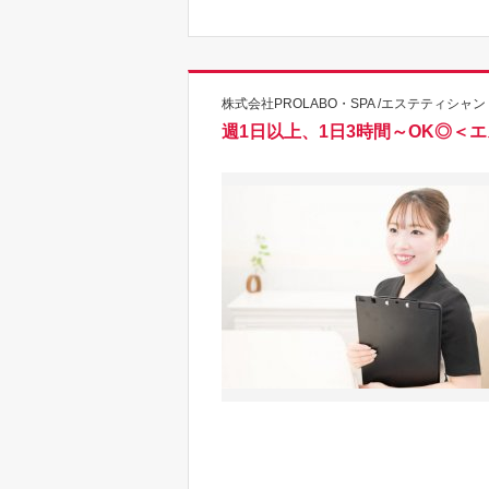
株式会社PROLABO・SPA /エステティシャン
週1日以上、1日3時間～OK◎