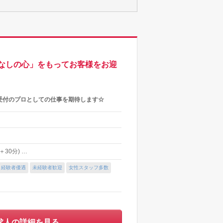
なしの心」をもってお客様をお迎
受付のプロとしての仕事を期待します☆
＋30分) …
経験者優遇
未経験者歓迎
女性スタッフ多数
求人の詳細を見る