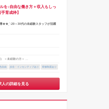
ルを♪自由な働き方＋収入もしっ
若手育成枠】
導★★ˎˊ-20～30代の未経験スタッフが活躍
制） ＜未経験の方＞ …
色自由
歩合・インセンティブあり
研修制度あり
求人の詳細を見る