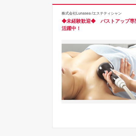
株式会社Lunasea /エステティシャン
◆未経験歓迎◆ バストアップ専
活躍中！