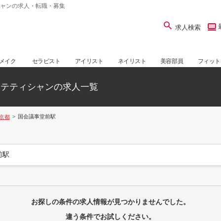
ャンの求人・転職・募集
求人検索
メイク
セラピスト
アイリスト
ネイリスト
美容部員
フィット
ステティシャンの求人一覧
国会議事堂前駅
京都
前駅
お探しの条件の求人情報が見つかりませんでした。
違う条件でお試しください。