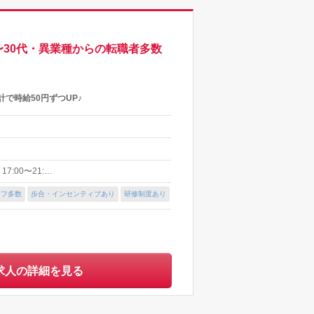
30代・異業種からの転職者多数
で時給50円ずつUP♪
7:00〜21:…
ッフ多数
歩合・インセンティブあり
研修制度あり
求人の詳細を見る