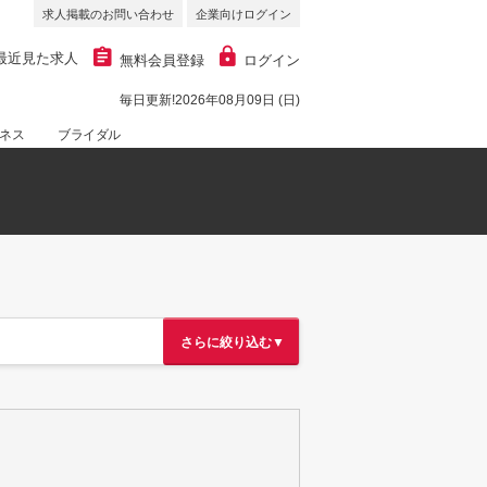
求人掲載のお問い合わせ
企業向けログイン
最近見た求人
無料会員登録
ログイン
毎日更新!2026年08月09日 (日)
ネス
ブライダル
さらに絞り込む▼