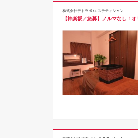
株式会社デトラボ /エステティシャン
【神楽坂／急募】ノルマなし！オリジ