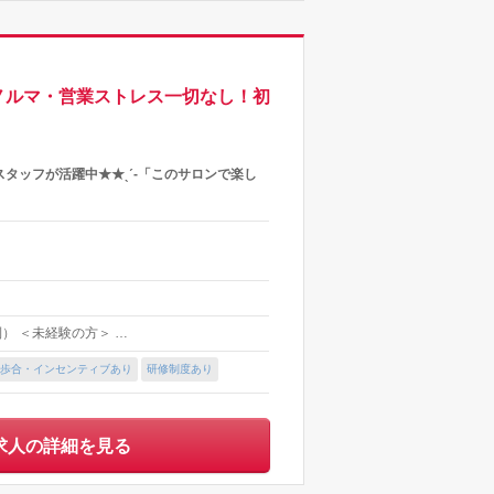
♪ノルマ・営業ストレス一切なし！初
トスタッフが活躍中★★ˎˊ-「このサロンで楽し
制） ＜未経験の方＞ …
歩合・インセンティブあり
研修制度あり
求人の詳細を見る