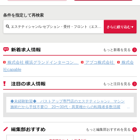
条件を指定して再検索
エステティシャン/レセプション・受付・フロント（エステティシャン）/正社員
さらに絞り込む▼
もっと新着を見る
株式会社 横浜グランドインターコン...
アブコ株式会社
株式会
社capable
もっと注目を見る
◆未経験歓迎◆ バストアップ専門店のエステティシャン♪ マシン
施術だから手技不要◎ 20〜30代・異業種からの転職者多数活躍
中！
もっと編集部おすすめを見る