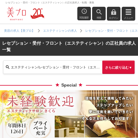
レセプション・受付・フロント（エステティシャン）の正社員求人・転職・募集
閲覧履歴
検索
ログイン
メニュー
美容の求人【美プロ】
エステティシャンの求人
レセプション・受付・フロント（エス
レセプション・受付・フロント（エステティシャン）の正社員の求人
一覧
エステティシャン/レセプション・受付・フロント（エステティシャン）/正社員
さらに絞り込む▼
Special