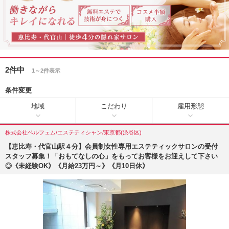
2件中
1～2件表示
条件変更
地域
こだわり
雇用形態
株式会社ベルフェム/エステティシャン/東京都(渋谷区)
【恵比寿・代官山駅４分】会員制女性専用エステティックサロンの受付
スタッフ募集！「おもてなしの心」をもってお客様をお迎えして下さい
◎《未経験OK》《月給23万円～》《月10日休》