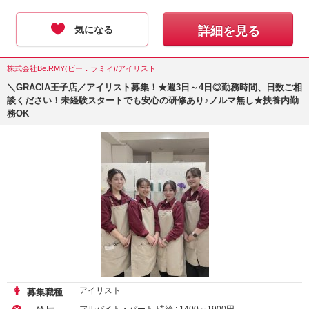
気になる
詳細を見る
株式会社Be.RMY(ビー．ラミィ)/アイリスト
＼GRACIA王子店／アイリスト募集！★週3日～4日◎勤務時間、日数ご相
談ください！未経験スタートでも安心の研修あり♪ノルマ無し★扶養内勤
務OK
アイリスト
募集職種