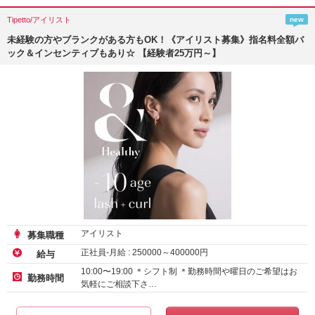
Tipetto/アイリスト
new
未経験の方やブランクがある方もOK！《アイリスト募集》指名料全額バ
ック＆インセンティブもあり☆ 【経験者25万円～】
アイリスト
募集職種
正社員-月給 :
250000
～
400000
円
給与
10:00〜19:00 ＊シフト制 ＊勤務時間や曜日のご希望はお
勤務時間
気軽にご相談下さ…