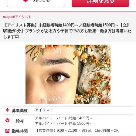
詳細を見る
muguet/アイリスト
【アイリスト募集】未経験者時給1400円～／経験者時給1500円～【立川
駅徒歩1分】ブランクがある方や子育て中の方も歓迎！働き方は考慮いた
します◎
アイリスト
募集職種
アルバイト・パート-時給
1400
円～
給与
アルバイト・パート-時給
1500
円～
【営業時間】9:00～21:00 ・週3日、1日6時間～OK
勤務時間