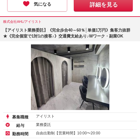
気になる
詳細を見る
株式会社AHL/アイリスト
【アイリスト業務委託】《完全歩合40～60％│単価1万円》集客力抜群
★《完全個室で1対1の接客♪》交通費支給あり♪Wワーク・副業OK
アイリスト
募集職種
業務委託
給与
自由出勤制【営業時間】10:00〜20:00
勤務時間