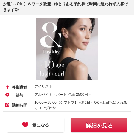
か週1～OK 〉Ｗワーク歓迎♪ ゆとりある予約枠で時間に追われず入客で
きます◎
アイリスト
募集職種
アルバイト・パート-時給
2500
円～
給与
10:00〜19:00【シフト制】 ※週1日～OK ※土日祝に入れる
勤務時間
方（いずれか…
気になる
詳細を見る