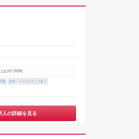
の間 上記内で時間…
完備
歩合・インセンティブあり
求人の詳細を見る