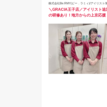
株式会社Be.RMY(ビー．ラミィ)/アイリスト/
＼GRACIA王子店／アイリスト
の研修あり！地方からの上京応援