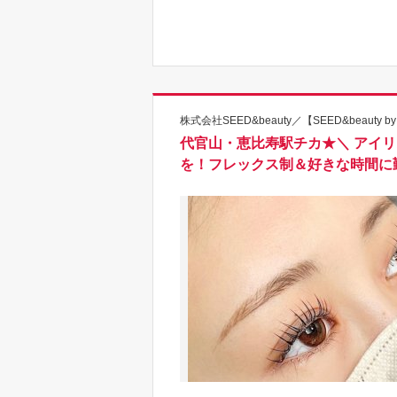
株式会社SEED&beauty／【SEED&beauty 
代官山・恵比寿駅チカ★＼ アイ
を！フレックス制＆好きな時間に勤