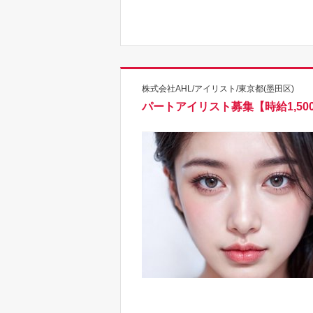
株式会社AHL/アイリスト/東京都(墨田区)
パートアイリスト募集【時給1,50