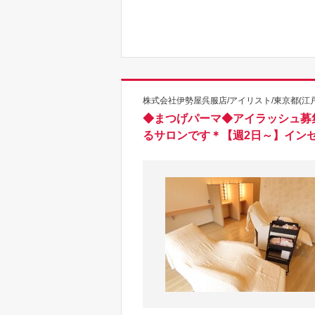
株式会社伊勢屋呉服店/アイリスト/東京都(江
◆まつげパーマ◆アイラッシュ募
るサロンです＊【週2日～】イン