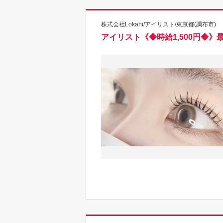
株式会社Lokahi/アイリスト/東京都(調布市)
アイリスト《◆時給1,500円◆