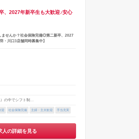
、2027年新卒生も大歓迎♪安心
ませんか？社会保険完備◎第二新卒、2027
羽・川口3店舗同時募集中】
土日祝）の中でシフト制…
歓迎
社会保険完備
主婦・主夫歓迎
手当充実
求人の詳細を見る