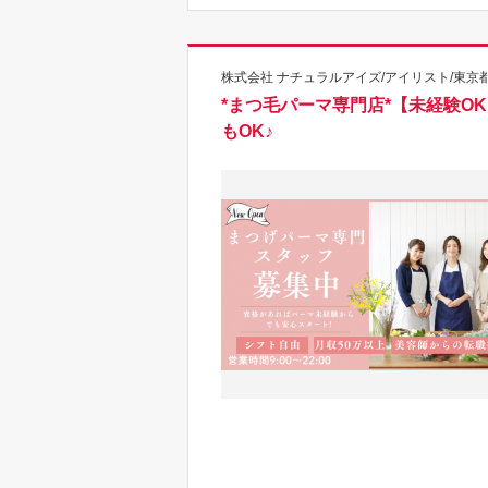
株式会社 ナチュラルアイズ/アイリスト/東京都
*まつ毛パーマ専門店*【未経験O
もOK♪