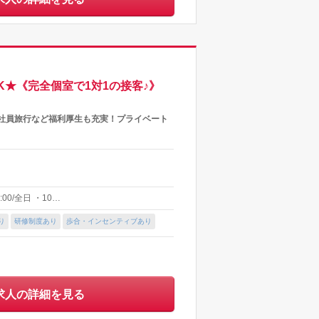
K★《完全個室で1対1の接客♪》
外社員旅行など福利厚生も充実！プライベート
00/全日 ・10…
り
研修制度あり
歩合・インセンティブあり
求人の詳細を見る