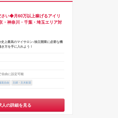
さい◆月60万以上稼げるアイリ
京・神奈川・千葉・埼玉エリア対
分史上最高のマイサロン♪独立開業に必要な機
働き方を手に入れよう！
内で自由に設定可能
服装自由
主婦・主夫歓迎
求人の詳細を見る