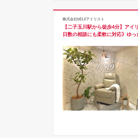
株式会社bELI/アイリスト
【二子玉川駅から徒歩4分】アイリ
日数の相談にも柔軟に対応》ゆっ