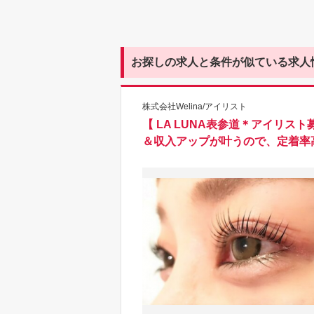
お探しの求人と条件が似ている求人
株式会社Welina/アイリスト
【 LA LUNA表参道＊アイリ
＆収入アップが叶うので、定着率