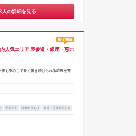
求人の詳細を見る
終了間近
都内人気エリア 表参道・銀座・恵比
ー後も安心して長く働き続けられる環境を整
り
手当充実
研修制度あり
産休・育休制度あり