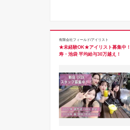
有限会社フィールド/アイリスト
★未経験OK★アイリスト募集中！
寿・池袋 平均給与30万越え！