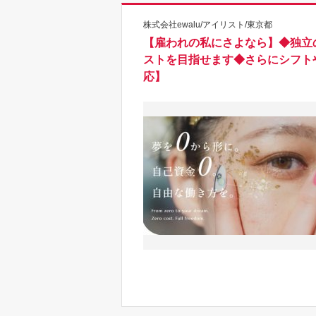
株式会社ewalu/アイリスト/東京都
【雇われの私にさよなら】◆独立
ストを目指せます◆さらにシフト
応】