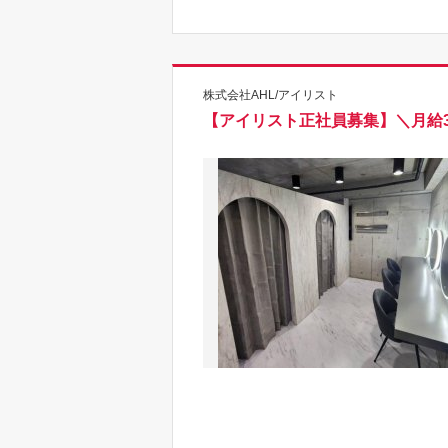
株式会社AHL/アイリスト
【アイリスト正社員募集】＼月給3