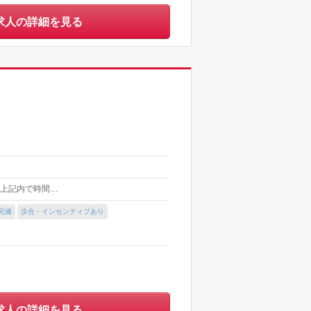
求人の詳細を見る
の間 上記内で時間…
完備
歩合・インセンティブあり
求人の詳細を見る