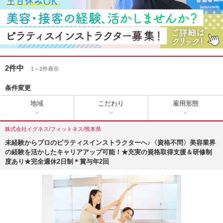
2件中
1～2件表示
条件変更
地域
こだわり
雇用形態
株式会社イグネス/フィットネス/熊本県
未経験からプロのピラティスインストラクターへ♪〈資格不問〉美容業界
の経験を活かしたキャリアアップ可能！★充実の資格取得支援＆研修制
度あり★完全週休2日制＊賞与年2回