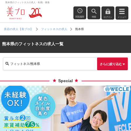
熊本県のフィットネスの求人・転職・募集
閲覧履歴
検索
ログイン
メニュー
熊本県
美容の求人【美プロ】
フィットネスの求人
熊本県のフィットネスの求人一覧
フィットネス/熊本県
さらに絞り込む▼
Special