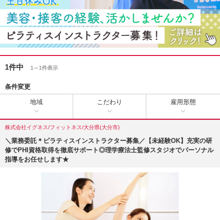
1件中
1～1件表示
条件変更
地域
こだわり
雇用形態
株式会社イグネス/フィットネス/大分県(大分市)
＼業務委託＊ピラティスインストラクター募集／【未経験OK】充実の研
修でPHI資格取得を徹底サポート◎理学療法士監修スタジオでパーソナル
指導をお任せします★