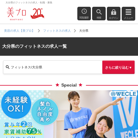
大分県のフィットネスの求人・転職・募集
閲覧履歴
検索
ログイン
メニュー
大分県
美容の求人【美プロ】
フィットネスの求人
大分県のフィットネスの求人一覧
フィットネス/大分県
さらに絞り込む▼
Special