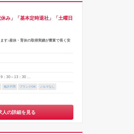
祝休み」「基本定時退社」「土曜日
ます♪産休・育休の取得実績が豊富で長く安
：30～13：30 …
免許不問
ブランクOK
ノルマなし
求人の詳細を見る