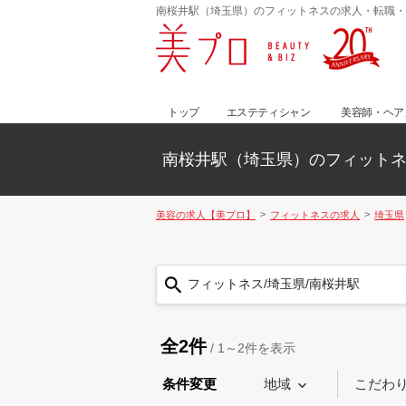
南桜井駅（埼玉県）のフィットネスの求人・転職・
トップ
エステティシャン
美容師・ヘア
南桜井駅（埼玉県）のフィット
美容の求人【美プロ】
フィットネスの求人
埼玉県
フィットネス/埼玉県/南桜井駅
全2件
/
1～2
件を表示
条件変更
地域
こだわ