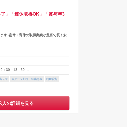
了」「連休取得OK」「賞与年3
ます♪産休・育休の取得実績が豊富で長く安
：30～13：30 …
当充実
スタッフ割引・特典あり
制服貸与
求人の詳細を見る