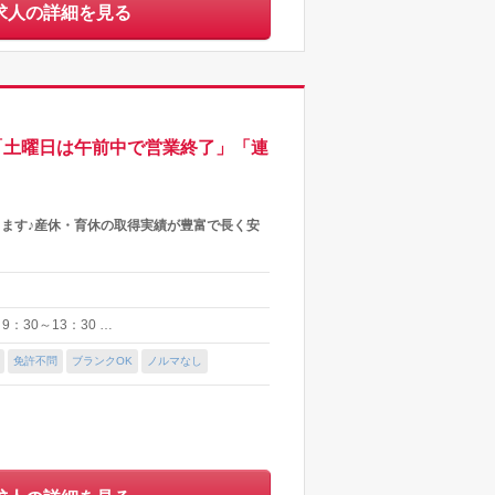
求人の詳細を見る
「土曜日は午前中で営業終了」「連
ます♪産休・育休の取得実績が豊富で長く安
：30～13：30 …
免許不問
ブランクOK
ノルマなし