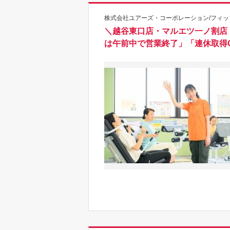
株式会社ユアーズ・コーポレーション/フィッ
＼越谷東口店・マルエツ一ノ割店
は午前中で営業終了」「連休取得