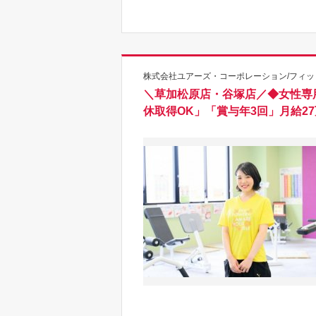
株式会社ユアーズ・コーポレーション/フィッ
＼草加松原店・谷塚店／◆女性専
休取得OK」「賞与年3回」月給2