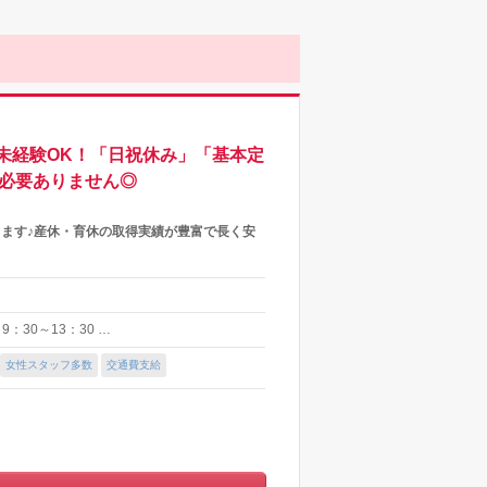
未経験OK！「日祝休み」「基本定
は必要ありません◎
ます♪産休・育休の取得実績が豊富で長く安
：30～13：30 …
女性スタッフ多数
交通費支給