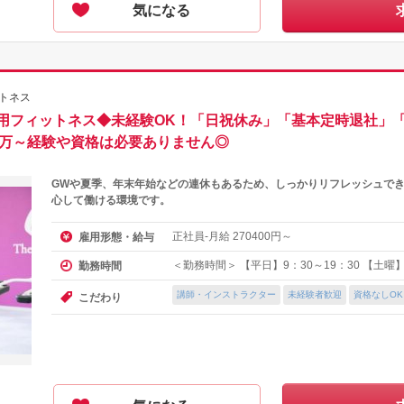
気になる
トネス
用フィットネス◆未経験OK！「日祝休み」「基本定時退社」
7万～経験や資格は必要ありません◎
GWや夏季、年末年始などの連休もあるため、しっかりリフレッシュでき
心して働ける環境です。
正社員-月給
円～
雇用形態・給与
270400
＜勤務時間＞ 【平日】9：30～19：30 【土曜】9
勤務時間
講師・インストラクター
未経験者歓迎
資格なしOK
こだわり