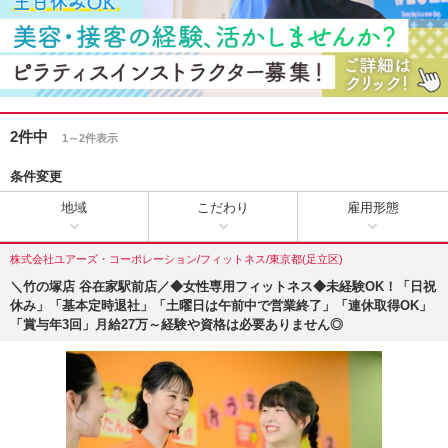
2件中
1～2件表示
条件変更
地域
こだわり
雇用形態
株式会社ユアーズ・コーポレーション/フィットネス/東京都(足立区)
＼竹の塚店 谷在家駅前店／◆女性専用フィットネス◆未経験OK！「日祝
休み」「基本定時退社」「土曜日は午前中で営業終了」「連休取得OK」
「賞与年3回」月給27万～経験や資格は必要ありません◎