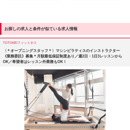
お探しの求人と条件が似ている求人情報
TOTONE/フィットネス
〈＊オープニングスタッフ＊〉マシンピラティスのインストラクター
《業務委託》募集＊月額最低保証制度あり／週2日・1日3レッスンから
OK／希望者はレッスン外業務もOK！