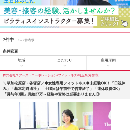
7件中
1～7件表示
条件変更
地域
こだわり
雇用形態
株式会社ユアーズ・コーポレーション/フィットネス/埼玉県(草加市)
＼草加松原店・谷塚店／◆女性専用フィットネス◆未経験OK！「日祝休
み」「基本定時退社」「土曜日は午前中で営業終了」「連休取得OK」
「賞与年3回」月給27万～経験や資格は必要ありません◎