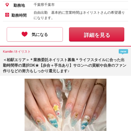
千葉県千葉市
勤務地
自由出勤 基本的に営業時間はネイリストさんの希望通り
勤務時間
になります。
気になる
詳細を見る
Kamille /ネイリスト
new
＜柏駅エリア＞＊業務委託ネイリスト募集＊ライフスタイルに合った出
勤時間帯の選択OK★【歩合＋手当あり】サロンへの貢献や自身のファン
作りなどの努力もしっかり還元します♪