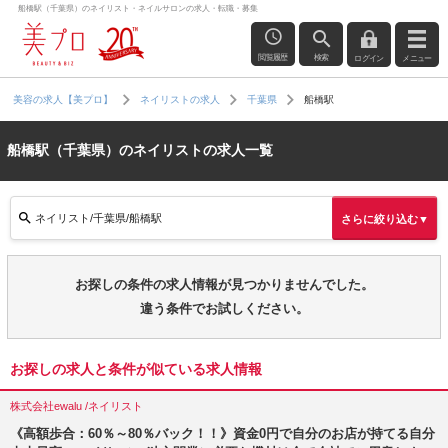
船橋駅（千葉県）のネイリスト・ネイルサロンの求人・転職・募集
閲覧履歴
検索
ログイン
メニュー
船橋駅
美容の求人【美プロ】
ネイリストの求人
千葉県
船橋駅（千葉県）のネイリストの求人一覧
ネイリスト/千葉県/船橋駅
さらに絞り込む▼
お探しの条件の求人情報が見つかりませんでした。
違う条件でお試しください。
お探しの求人と条件が似ている求人情報
株式会社ewalu /ネイリスト
《高額歩合：60％～80％バック！！》資金0円で自分のお店が持てる自分