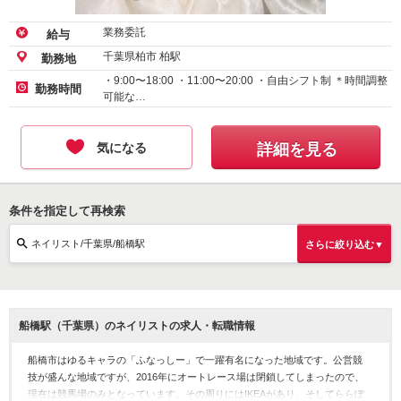
業務委託
給与
千葉県柏市 柏駅
勤務地
・9:00〜18:00 ・11:00〜20:00 ・自由シフト制 ＊時間調整
勤務時間
可能な…
気になる
詳細を見る
条件を指定して再検索
ネイリスト/千葉県/船橋駅
さらに絞り込む▼
船橋駅（千葉県）のネイリストの求人・転職情報
船橋市はゆるキャラの「ふなっしー」で一躍有名になった地域です。公営競
技が盛んな地域ですが、2016年にオートレース場は閉鎖してしまったので、
現在は競馬場のみとなっています。その周りにはIKEAがあり、そしてららぽ