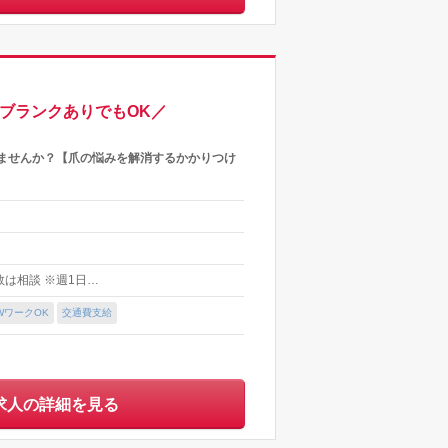
ブランクありでもOK／
けませんか？【爪の悩みを解消するかかりつけ
日数は相談 ※週1日…
WワークOK
交通費支給
求人の詳細を見る