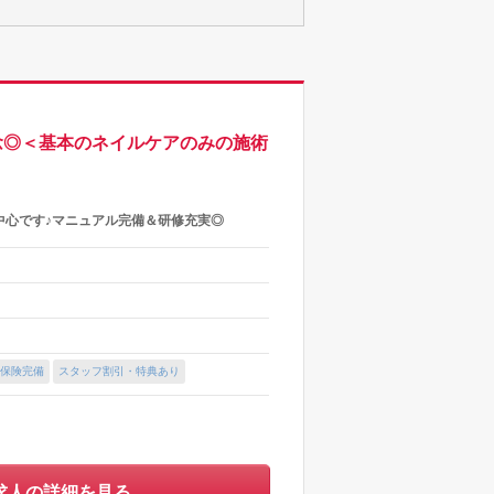
念◎＜基本のネイルケアのみの施術
中心です♪マニュアル完備＆研修充実◎
保険完備
スタッフ割引・特典あり
求人の詳細を見る