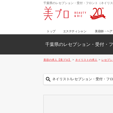
千葉県のレセプション・受付・フロント（ネイリス
トップ
エステティシャン
美容師・ヘア
千葉県のレセプション・受付・
美容の求人【美プロ】
ネイリストの求人
レセプシ
ネイリスト/レセプション・受付・フロ