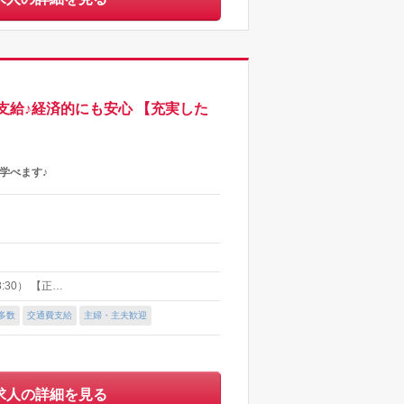
支給♪経済的にも安心 【充実した
学べます♪
:30） 【正…
多数
交通費支給
主婦・主夫歓迎
求人の詳細を見る