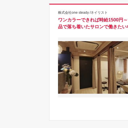
株式会社one steady /ネイリスト
ワンカラーできれば時給1500円
品で落ち着いたサロンで働きたいなら『 