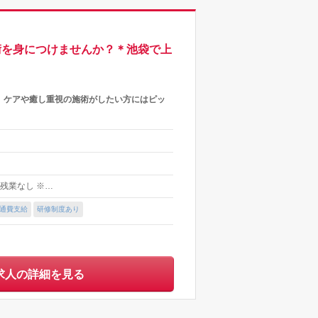
技術を身につけませんか？＊池袋で上
】ケアや癒し重視の施術がしたい方にはピッ
 ※残業なし ※…
通費支給
研修制度あり
求人の詳細を見る