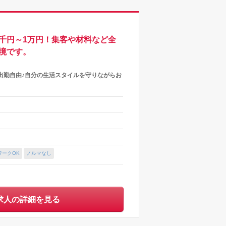
千円～1万円！集客や材料など全
境です。
出勤自由♪自分の生活スタイルを守りながらお
ワークOK
ノルマなし
求人の詳細を見る