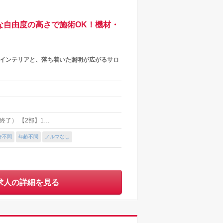
な自由度の高さで施術OK！機材・
るインテリアと、落ち着いた照明が広がるサロ
で終了） 【2部】1…
許不問
年齢不問
ノルマなし
求人の詳細を見る