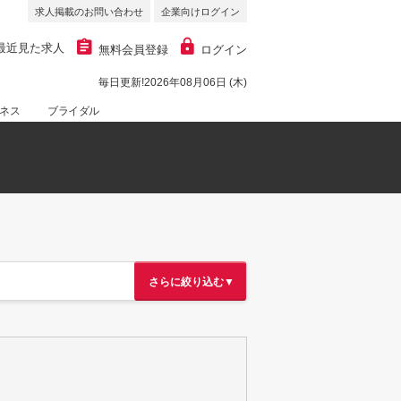
求人掲載のお問い合わせ
企業向けログイン
最近見た求人
無料会員登録
ログイン
毎日更新!2026年08月06日 (木)
ネス
ブライダル
さらに絞り込む▼