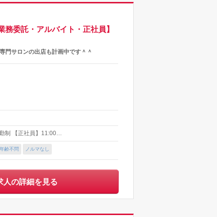
業務委託・アルバイト・正社員】
イ専門サロンの出店も計画中です＾＾
 【正社員】11:00…
年齢不問
ノルマなし
求人の詳細を見る