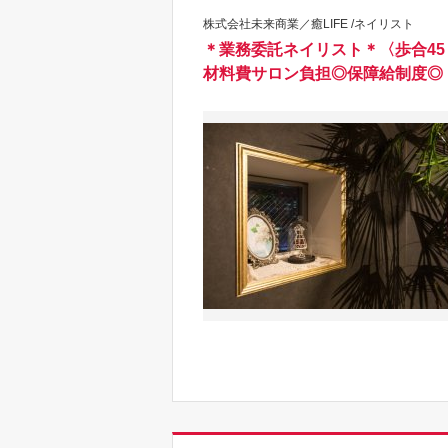
株式会社未来商業／癒LIFE /ネイリスト
＊業務委託ネイリスト＊〈歩合45
材料費サロン負担◎保障給制度◎