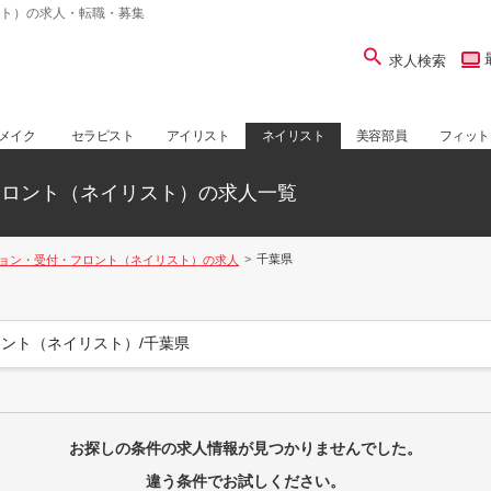
ト）の求人・転職・募集
求人検索
メイク
セラピスト
アイリスト
ネイリスト
美容部員
フィット
フロント（ネイリスト）の求人一覧
千葉県
ョン・受付・フロント（ネイリスト）の求人
ント（ネイリスト）/千葉県
お探しの条件の求人情報が見つかりませんでした。
違う条件でお試しください。