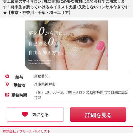
史上最高のマイサロン♪独立開業に必要な機材は全て会社でご用意しま
す！将来生き残っていけるネイリスト支援♪失敗しないコンサル付きです
★【東京・神奈川・千葉・埼玉エリア】
業務委託
給与
兵庫県神戸市
勤務地
（例）10：00～20：00 ※サロンの勤務時間内で自由に設定
勤務時間
可能
気になる
詳細を見る
株式会社オフリール /ネイリスト