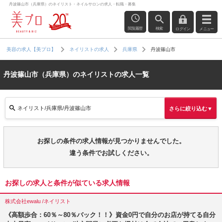
丹波篠山市（兵庫県）のネイリスト・ネイルサロンの求人・転職・募集
閲覧履歴
検索
ログイン
メニュー
丹波篠山市
美容の求人【美プロ】
ネイリストの求人
兵庫県
丹波篠山市（兵庫県）のネイリストの求人一覧
ネイリスト/兵庫県/丹波篠山市
さらに絞り込む▼
お探しの条件の求人情報が見つかりませんでした。
違う条件でお試しください。
お探しの求人と条件が似ている求人情報
株式会社ewalu /ネイリスト
《高額歩合：60％～80％バック！！》資金0円で自分のお店が持てる自分