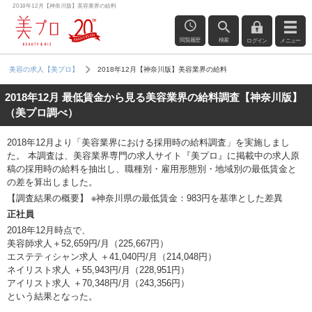
2018年12月【神奈川版】美容業界の給料
閲覧履歴
検索
ログイン
メニュー
2018年12月【神奈川版】美容業界の給料
美容の求人【美プロ】
2018年12月 最低賃金から見る美容業界の給料調査【神奈川版】
（美プロ調べ）
2018年12月より「美容業界における採用時の給料調査」を実施しまし
た。 本調査は、美容業界専門の求人サイト『美プロ』に掲載中の求人原
稿の採用時の給料を抽出し、職種別・雇用形態別・地域別の最低賃金と
の差を算出しました。
【調査結果の概要】 ※神奈川県の最低賃金：983円を基準とした差異
正社員
2018年12月時点で、
美容師求人＋52,659円/月（225,667円）
エステティシャン求人 ＋41,040円/月（214,048円）
ネイリスト求人 ＋55,943円/月（228,951円）
アイリスト求人 ＋70,348円/月（243,356円）
という結果となった。