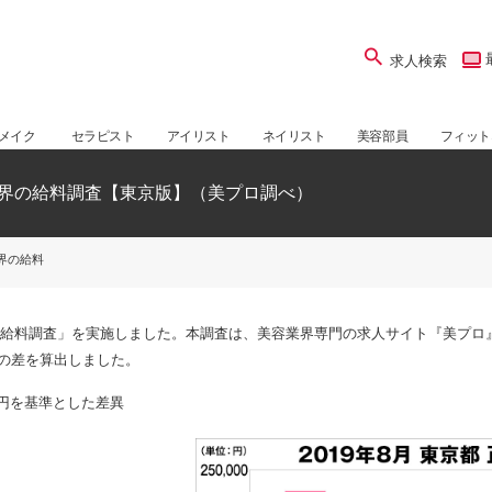
求人検索
メイク
セラピスト
アイリスト
ネイリスト
美容部員
フィット
容業界の給料調査【東京版】（美プロ調べ）
業界の給料
界の給料調査」を実施しました。本調査は、美容業界専門の求人サイト『美プ
の差を算出しました。
5円を基準とした差異