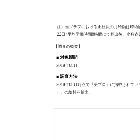
注）当グラフにおける正社員の月給額は時給額
22日÷平均労働時間8時間にて算出後、小数
【調査の概要】
対象期間
2019年08月
調査方法
2019年08月時点で『美プロ』に掲載され
ト」の給料を抽出。