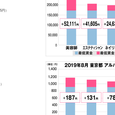
65円）
円）