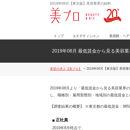
2019年08月【東京版】美容業界の給料
トップ
エステティシャン
美容師・ヘア
2019年08月 最低賃金から見る美
2019年08月【東京版】美容
美容の求人【美プロ】
2019年08月より「最低賃金から見る美容業
し、職種別・雇用形態別・地域別の最低賃金と
【調査結果の概要】 ※東京都の最低賃金：98
正社員
2019年8月時点で、