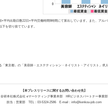
×平均出勤日数22日×平均労働時間8時間にて算出しています。また、アル
点以下を切り捨てています。
ている「東京都」の「美容師・エステティシャン・ネイリスト・アイリスト」求
【本プレスリリースに関するお問い合わせ先】
全研本社株式会社 eマーケティング事業本部 HRビジネスパートナー事業部
担当：営業部 TEL：03-5324-2586 E-mail：info@kenkou-job.com