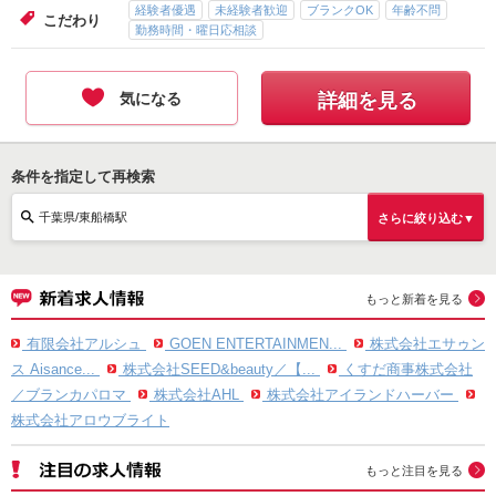
経験者優遇
未経験者歓迎
ブランクOK
年齢不問
こだわり
勤務時間・曜日応相談
気になる
詳細を見る
条件を指定して再検索
千葉県/東船橋駅
さらに絞り込む▼
もっと新着を見る
有限会社アルシュ
GOEN ENTERTAINMEN...
株式会社エサゥン
ス Aisance...
株式会社SEED&beauty／【...
くすだ商事株式会社
／ブランカパロマ
株式会社AHL
株式会社アイランドハーバー
株式会社アロウブライト
もっと注目を見る