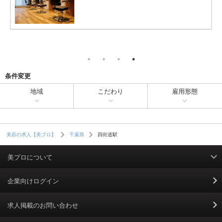
条件変更
地域
こだわり
雇用形態
四街道駅
美容の求人【美プロ】
千葉県
美プロについて
利用規約
企業向けログイン
掲載規約
求人掲載のお問い合わせ