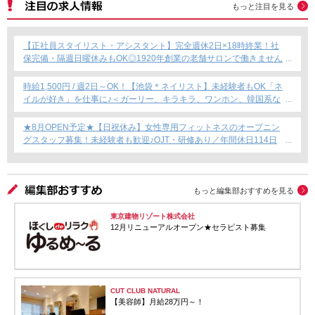
もっと注目を見る
【正社員スタイリスト・アシスタント】完全週休2日×18時終業！社
保完備・隔週日曜休みもOK◎1920年創業の老舗サロンで働きません
か？
時給1,500円 / 週2日～OK！【池袋＊ネイリスト】未経験者もOK「ネ
イルが好き」を仕事に♪＜ガーリー、キラキラ、ワンホン、韓国系な
ど幅広く提案できます！＞
★8月OPEN予定★【日祝休み】女性専用フィットネスのオープニン
グスタッフ募集！未経験者も歓迎♪OJT・研修あり／年間休日114日
／賞与年2回支給／育児短時間勤務制度あり◎
もっと編集部おすすめを見る
東京建物リゾート株式会社
12月リニューアルオープン★セラピスト募集
CUT CLUB NATURAL
【美容師】月給28万円～！