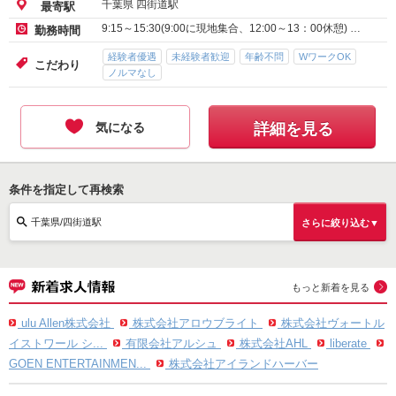
千葉県 四街道駅
最寄駅
9:15～15:30(9:00に現地集合、12:00～13：00休憩) …
勤務時間
経験者優遇
未経験者歓迎
年齢不問
WワークOK
こだわり
ノルマなし
気になる
詳細を見る
条件を指定して再検索
千葉県/四街道駅
さらに絞り込む▼
もっと新着を見る
ulu Allen株式会社
株式会社アロウブライト
株式会社ヴォートル
イストワール シ...
有限会社アルシュ
株式会社AHL
liberate
GOEN ENTERTAINMEN...
株式会社アイランドハーバー