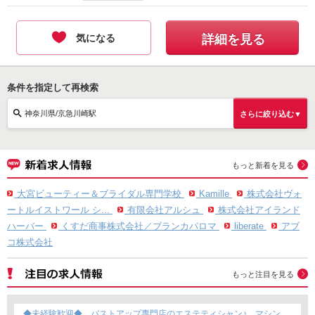
気になる
詳細を見る
条件を指定して再検索
神奈川県/京急川崎駅
さらに絞り込む▼
もっと新着を見る
大宮ビューティー＆ブライダル専門学校
Kamille
株式会社ヴォ
ートルイストワール シ...
有限会社アルシュ
株式会社アイランド
ハーバー
くすだ商事株式会社／ブランカパロマ
liberate
アブ
コ株式会社
もっと注目を見る
◆未経験歓迎◆ バストアップ専門店のエステティシャン♪ マシン