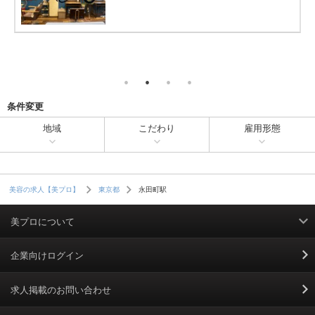
条件変更
地域
こだわり
雇用形態
永田町駅
美容の求人【美プロ】
東京都
美プロについて
利用規約
企業向けログイン
掲載規約
求人掲載のお問い合わせ