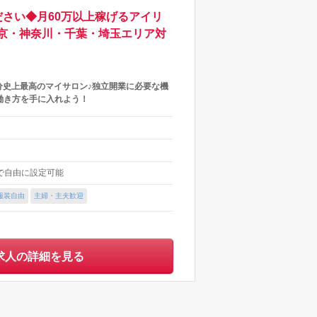
さい◆月60万以上稼げるアイリ
京・神奈川・千葉・埼玉エリア対
分史上最高のマイサロン♪独立開業に必要な機
働き方を手に入れよう！
内で自由に設定可能
服装自由
主婦・主夫歓迎
求人の詳細を見る