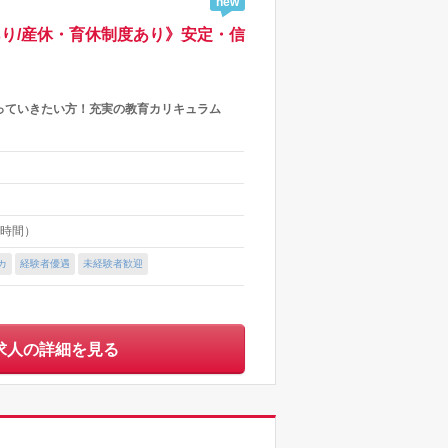
new
寮あり/産休・育休制度あり》安定・信
っていきたい方！充実の教育カリキュラム
８時間）
カ
経験者優遇
未経験者歓迎
求人の詳細を見る