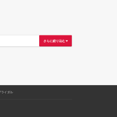
さらに絞り込む▼
ブライダル