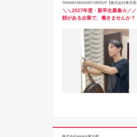
TANAKA MASAKO GROUP【株式会社東
＼＼2027年度・新卒生募集☆／／
頼がある企業で、働きませんか？
株式会社ewalu/東京都