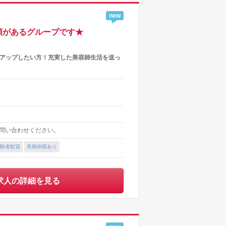
new
頼があるグループです★
アアップしたい方！充実した美容師生活を送っ
お問い合わせください。
験者歓迎
長期休暇あり
求人の詳細を見る