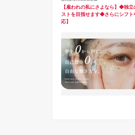
【雇われの私にさよなら】◆独立
ストを目指せます◆さらにシフト
応】