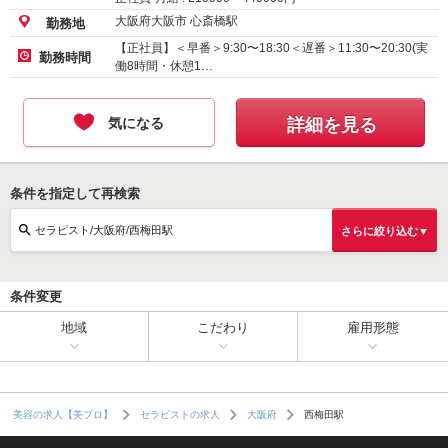
大阪府大阪市 心斎橋駅
勤務地
【正社員】＜早番＞9:30〜18:30＜遅番＞11:30〜20:30(実
勤務時間
働8時間・休憩1…
気になる
詳細を見る
条件を指定して再検索
セラピスト/大阪府/西梅田駅
さらに絞り込む▼
条件変更
地域
こだわり
雇用形態
西梅田駅
美容の求人【美プロ】
セラピストの求人
大阪府