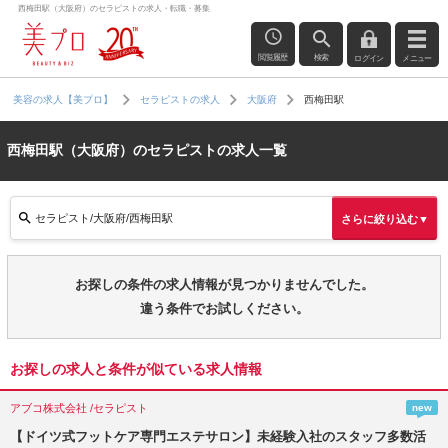
西梅田駅（大阪府）のセラピストの求人・転職・募集
閲覧履歴
検索
ログイン
メニュー
西梅田駅
美容の求人【美プロ】
セラピストの求人
大阪府
西梅田駅（大阪府）のセラピストの求人一覧
セラピスト/大阪府/西梅田駅
さらに絞り込む▼
お探しの条件の求人情報が見つかりませんでした。
違う条件でお試しください。
お探しの求人と条件が似ている求人情報
アブコ株式会社 /セラピスト
new
【ドイツ式フットケア専門エステサロン】未経験入社のスタッフ多数活