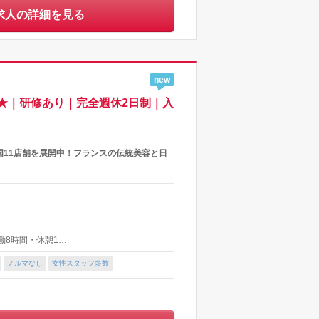
求人の詳細を見る
new
★｜研修あり｜完全週休2日制｜入
11店舗を展開中！フランスの伝統美容と日
(実働8時間・休憩1…
ノルマなし
女性スタッフ多数