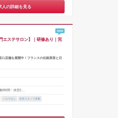
求人の詳細を見る
new
門エステサロン】｜研修あり｜完
11店舗を展開中！フランスの伝統美容と日
(実働8時間・休憩1…
ノルマなし
女性スタッフ多数