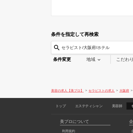
条件を指定して再検索
セラピスト/大阪府/ホテル
条件変更
地域
こだわ
美容の求人【美プロ】
セラピストの求人
大阪府
トップ
エステティシャン
美容師
美プロについて
利用規約