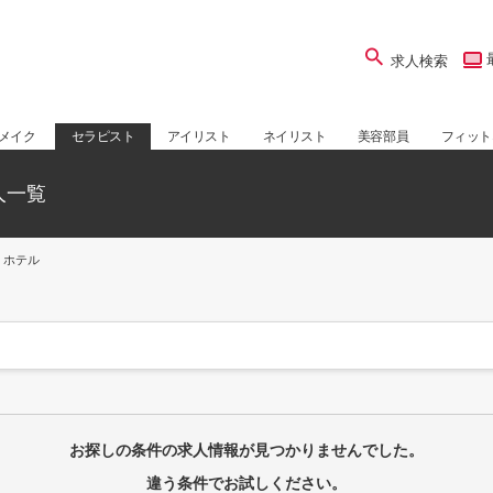
求人検索
メイク
セラピスト
アイリスト
ネイリスト
美容部員
フィット
人一覧
ホテル
お探しの条件の求人情報が見つかりませんでした。
違う条件でお試しください。