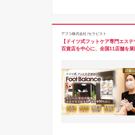
アブコ株式会社 /セラピスト
【ドイツ式フットケア専門エステ
百貨店を中心に、全国11店舗を展