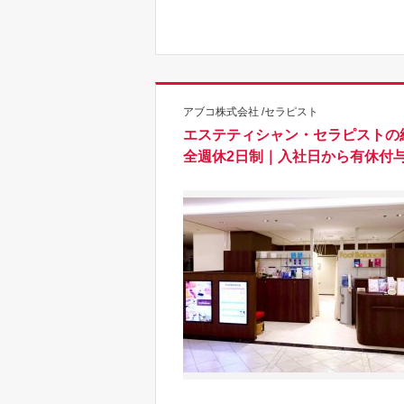
アブコ株式会社 /セラピスト
エステティシャン・セラピストの
全週休2日制｜入社日から有休付