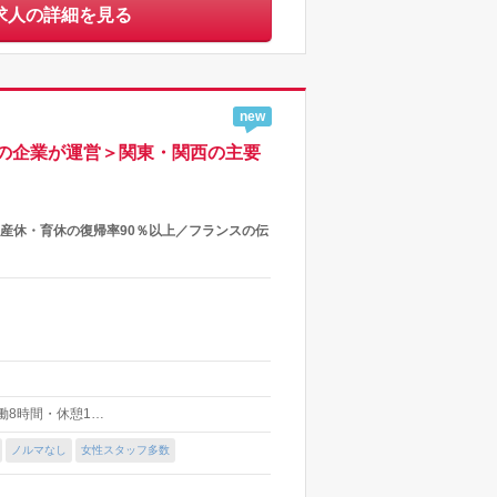
求人の詳細を見る
new
の企業が運営＞関東・関西の主要
産休・育休の復帰率90％以上／フランスの伝
(実働8時間・休憩1…
ノルマなし
女性スタッフ多数