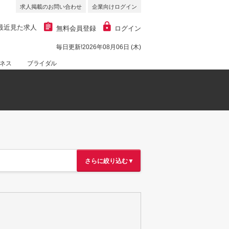
求人掲載のお問い合わせ
企業向けログイン
最近見た求人
無料会員登録
ログイン
毎日更新!2026年08月06日 (木)
ネス
ブライダル
さらに絞り込む▼