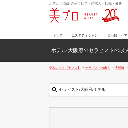
ホテル 大阪府のセラピストの求人・転職・募集
トップ
エステティシャン
美容師・ヘア
ホテル 大阪府のセラピストの求
美容の求人【美プロ】
セラピストの求人
大阪府
セラピスト/大阪府/ホテル