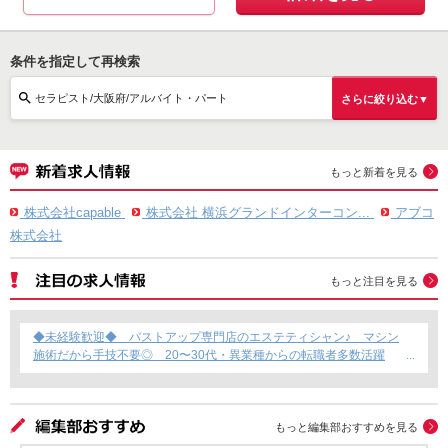
条件を指定して再検索
セラピスト/大阪府/アルバイト・パート
さらに絞り込む▼
もっと新着を見る
株式会社capable
株式会社 横浜グランドインターコン...
アブコ
株式会社
もっと注目を見る
◆未経験歓迎◆ バストアップ専門店のエステティシャン♪ マシン
施術だから手技不要◎ 20〜30代・異業種からの転職者多数活躍
中！
もっと編集部おすすめを見る