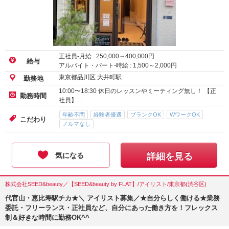
正社員-月給 :
250,000
～
400,000
円
給与
アルバイト・パート-時給 :
1,500
～
2,000
円
東京都品川区 大井町駅
勤務地
10:00〜18:30 休日のレッスンやミーティング無し！ 【正
勤務時間
社員】…
年齢不問
経験者優遇
ブランクOK
WワークOK
こだわり
ノルマなし
気になる
詳細を見る
株式会社SEED&beauty／【SEED&beauty by FLAT】/アイリスト/東京都(渋谷区)
代官山・恵比寿駅チカ★＼ アイリスト募集／★自分らしく働ける★業務
委託・フリーランス・正社員など、自分にあった働き方を！フレックス
制＆好きな時間に勤務OK^^