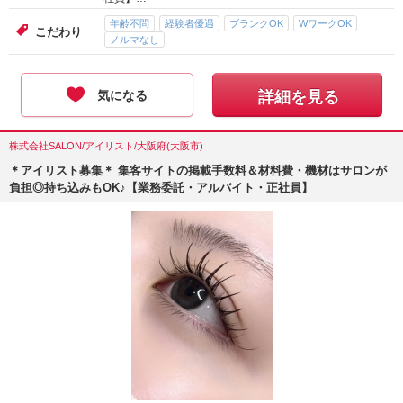
年齢不問
経験者優遇
ブランクOK
WワークOK
こだわり
ノルマなし
気になる
詳細を見る
株式会社SALON/アイリスト/大阪府(大阪市)
＊アイリスト募集＊ 集客サイトの掲載手数料＆材料費・機材はサロンが
負担◎持ち込みもOK♪【業務委託・アルバイト・正社員】