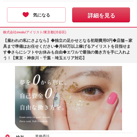
気になる
詳細を見る
株式会社ewalu/アイリスト/東京都(渋谷区)
【雇われの私にさよなら】◆独立の足かせとなる初期費用0円◆店舗～家
具まで準備はお任せください◆月60万以上稼げるアイリストを目指せま
す◆さらにシフトやお休みも自由◆エワルで最強の働き方を手に入れよ
う！【東京・神奈川・千葉・埼玉エリア対応】
業務委託