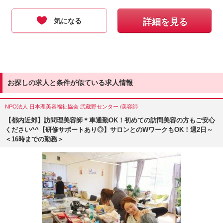
気になる
詳細を見る
お探しの求人と条件が似ている求人情報
NPO法人 日本理美容福祉協会 武蔵野センター /美容師
【都内近郊】訪問理美容師＊車通勤OK！初めての訪問美容の方もご安心
ください^^【研修サポートあり◎】サロンとのWワークもOK！週2日～
＜16時までの勤務＞