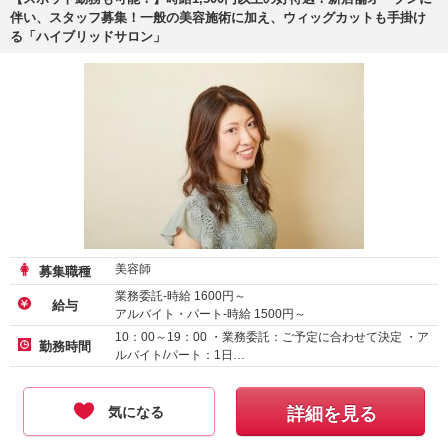
伴い、スタッフ募集！一般の美容施術に加え、ウィッグカットも手掛け
る「ハイブリッドサロン」
美容師
募集職種
業務委託-時給
1600
円～
給与
アルバイト・パート-時給
1500
円～
10：00～19：00 ・業務委託：ご予定に合わせて決定 ・ア
勤務時間
ルバイト/パート：1日…
気になる
詳細を見る