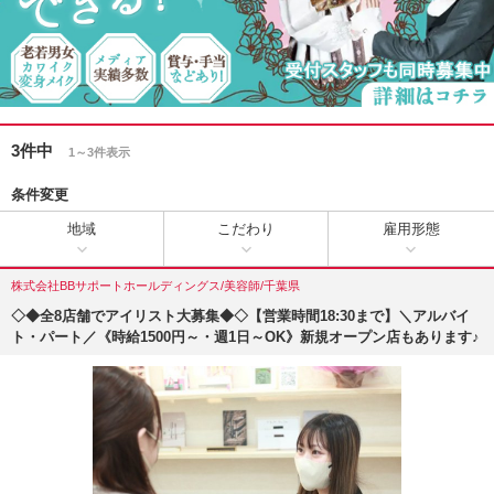
3件中
1～3件表示
条件変更
地域
こだわり
雇用形態
株式会社BBサポートホールディングス/美容師/千葉県
◇◆全8店舗でアイリスト大募集◆◇【営業時間18:30まで】＼アルバイ
ト・パート／《時給1500円～・週1日～OK》新規オープン店もあります♪