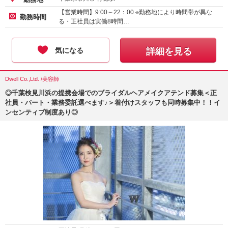
【営業時間】9:00～22：00 ※勤務地により時間帯が異な
勤務時間
る・正社員は実働8時間…
気になる
詳細を見る
Dwell Co.,Ltd. /美容師
◎千葉検見川浜の提携会場でのブライダルヘアメイクアテンド募集＜正
社員・パート・業務委託選べます♪＞着付けスタッフも同時募集中！！イ
ンセンティブ制度あり◎