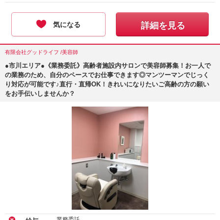
気になる
詳細を見る
有限会社グッドライフ /美容師
●市川エリア●《業務委託》高齢者施設内サロンで美容師募集！お一人で
の業務のため、自分のペースでお仕事できます◎マンツーマンでじっく
り対応が可能です♪直行・直帰OK！きれいになりたいご高齢の方の願い
をお手伝いしませんか？
業務委託