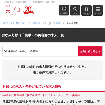
おゆみ野駅（千葉県）の美容師・美容室の求人・転職・募集
閲覧履歴
検索
ログイン
メニュー
おゆみ野駅
美容の求人【美プロ】
美容師の求人
千葉県
おゆみ野駅（千葉県）の美容師の求人一覧
美容師/千葉県/おゆみ野駅
さらに絞り込む▼
お探しの条件の求人情報が見つかりませんでした。
違う条件でお試しください。
お探しの求人と条件が似ている求人情報
NAO-ART株式会社（株式会社アートネイチャーグループ） /美容師
月1回程度の出張あり♪地方各地の方との出逢いも楽しい★『関東エリア