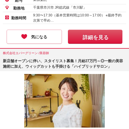
給与
千葉県市川市 JR総武線「市川駅」
勤務地
9:30〜17:30（基本営業時間は10:00～17:00） ※最終予約
勤務時間
次第で早め…
気になる
詳細を見る
株式会社エバーグリーン /美容師
新店舗オープンに伴い、スタイリスト募集！月給27万円～◎一般の美容
施術に加え、ウィッグカットも手掛ける「ハイブリッドサロン」