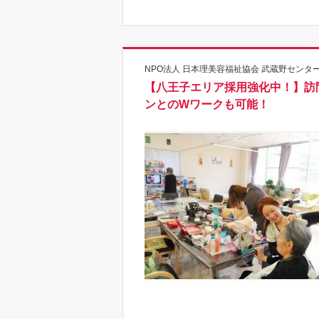
NPO法人 日本理美容福祉協会 武蔵野センター
【八王子エリア採用強化中！】訪問
ンとのWワークも可能！