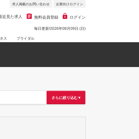
求人掲載のお問い合わせ
企業向けログイン
最近見た求人
無料会員登録
ログイン
毎日更新!2026年08月09日 (日)
ネス
ブライダル
さらに絞り込む▼