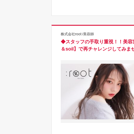
株式会社root /美容師
◆スタッフの手取り重視！！美容室
＆soil】で再チャレンジしてみ