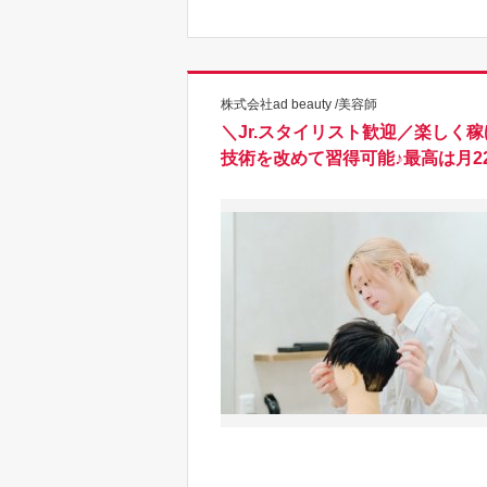
株式会社ad beauty /美容師
＼Jr.スタイリスト歓迎／楽し
技術を改めて習得可能♪最高は月22