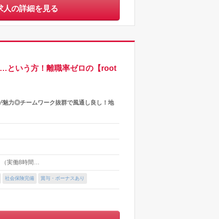
求人の詳細を見る
という方！離職率ゼロの【root
が魅力◎チームワーク抜群で風通し良し！地
00 （実働8時間…
社会保険完備
賞与・ボーナスあり