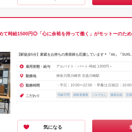
めて時給1500円◎「心に余裕を持って働く」がモットーのため
【駅徒歩5分】家庭をお持ちの美容師も応援しています＊「titi」「SUI
アルバイト・パート-時給
円～
雇用形態・給与
1300
神奈川県川崎市 京急川崎駅
勤務地
・平日：10:00〜22:00 ・早番/土日祝日：10:00〜
勤務時間
年齢不問
経験者優遇
ノルマなし
服装自由
主婦
こだわり
気になる