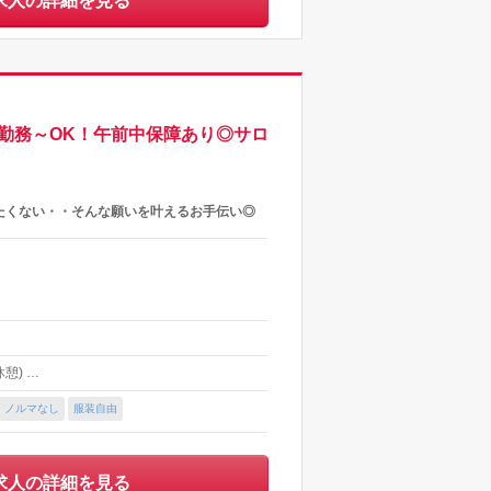
求人の詳細を見る
1勤務～OK！午前中保障あり◎サロ
たくない・・そんな願いを叶えるお手伝い◎
休憩) …
ノルマなし
服装自由
求人の詳細を見る