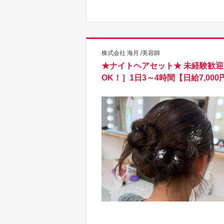
株式会社 海月 /美容師
★ナイトヘアセット★ 未経験歓迎 
OK！］1日3～4時間【日給7,00