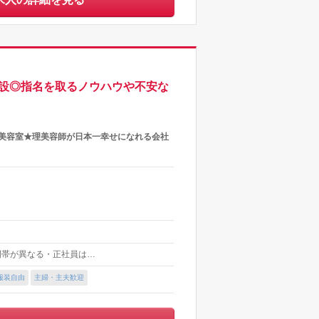
併設◎指名を取るノウハウや不安な
の美容室★理美容師が日本一幸せになれる会社
時間帯が異なる・正社員は…
服装自由
主婦・主夫歓迎