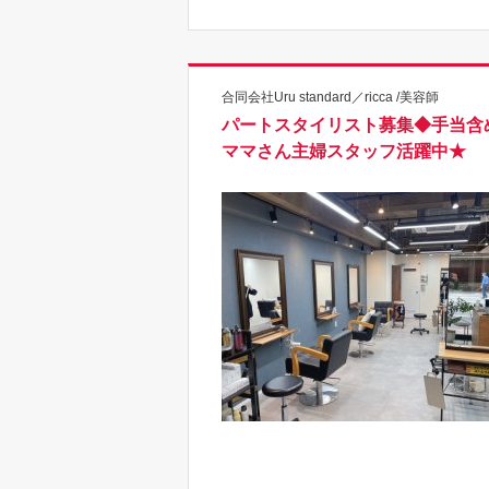
合同会社Uru standard／ricca /美容師
パートスタイリスト募集◆手当含
ママさん主婦スタッフ活躍中★