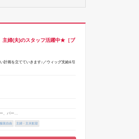
、主婦(夫)のスタッフ活躍中★［ブ
い計画を立てていきます♪／ウィッグ支給&引
カラー、パー…
服装自由
主婦・主夫歓迎