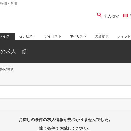
転職・募集
求人検索
メイク
セラピスト
アイリスト
ネイリスト
美容部員
フィット
師の求人一覧
鶴見小野駅
お探しの条件の求人情報が見つかりませんでした。
違う条件でお試しください。