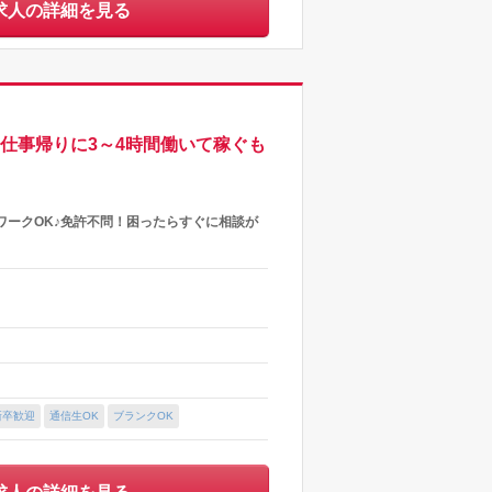
求人の詳細を見る
お仕事帰りに3～4時間働いて稼ぐも
ワークOK♪免許不問！困ったらすぐに相談が
新卒歓迎
通信生OK
ブランクOK