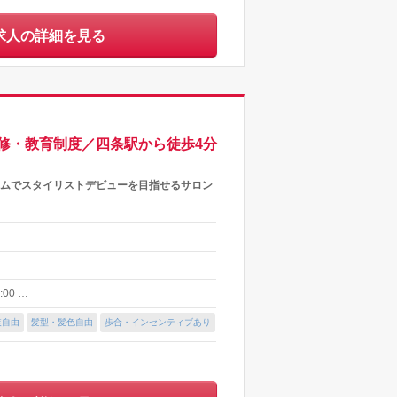
求人の詳細を見る
修・教育制度／四条駅から徒歩4分
ラムでスタイリストデビューを目指せるサロン
:00 …
装自由
髪型・髪色自由
歩合・インセンティブあり