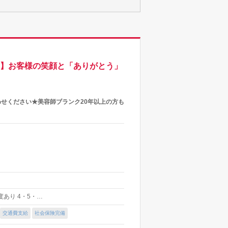
り】お客様の笑顔と「ありがとう」
わせください★美容師ブランク20年以上の方も
制度あり 4・5・…
交通費支給
社会保険完備