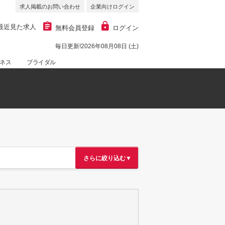
求人掲載のお問い合わせ
企業向けログイン
最近見た求人
無料会員登録
ログイン
毎日更新!2026年08月08日 (土)
ネス
ブライダル
さらに絞り込む▼