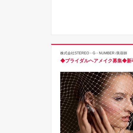
株式会社STEREO・G・NUMBER /美容師
◆ブライダルヘアメイク募集◆新