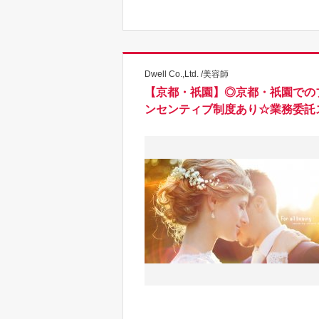
Dwell Co.,Ltd. /美容師
【京都・祇園】◎京都・祇園での
ンセンティブ制度あり☆業務委託