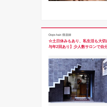
Oops hair /美容師
☆土日休みもあり、私生活も大切
与年2回あり】少人数サロンで自