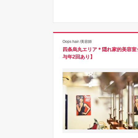
Oops hair /美容師
四条烏丸エリア＊隠れ家的美容室
与年2回あり】