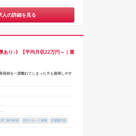
求人の詳細を見る
あり♪》【平均月収22万円～｜賞
◎美容師を一度離れてしまった方も復帰しやす
 …
・第二新卒歓迎
女性スタッフ多数
交通費支給