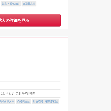
髪型・髪色自由
交通費支給
求人の詳細を見る
時間によります（1日平均8時間…
長期休暇あり
交通費支給
勤務時間・曜日応相談