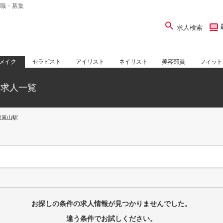
職・募集
求人検索
メイク
セラピスト
アイリスト
ネイリスト
美容部員
フィット
の求人一覧
峨嵐山駅
お探しの条件の求人情報が見つかりませんでした。
違う条件でお試しください。