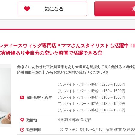
気になる
レディースウィッグ専門店＊ママさんスタイリストも活躍中！
充実研修あり◆自分の空いた時間で活躍できる◎
働き方にあわせた正社員登用もあり★将来を見据えて長く働ける＜Web
応募画面へ進む】からお気軽にお問い合わせください◎
アルバイト・パート-時給 :
～
円
1230
1500
アルバイト・パート-時給 :
～
円
1150
1500
アルバイト・パート-時給 :
～
円
1180
1500
雇用形態・給与
アルバイト・パート-時給 :
～
円
1130
1500
アルバイト・パート-時給 :
～
円
1100
1500
京都府京都市 烏丸駅
勤務地
【シフト例】 09:45〜17:45（実働7時間/休憩60分
勤務時間