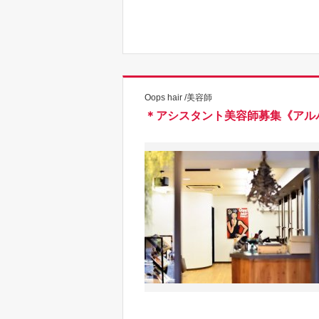
Oops hair /美容師
＊アシスタント美容師募集《アル