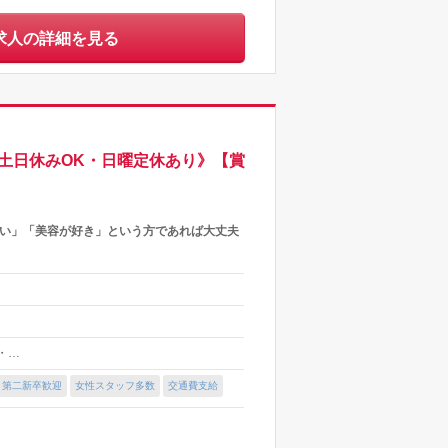
求人の詳細を見る
土日休みOK・日曜定休あり》【賞
たい」「美容が好き」という方であれば大丈夫
 ・…
・第二新卒歓迎
女性スタッフ多数
交通費支給