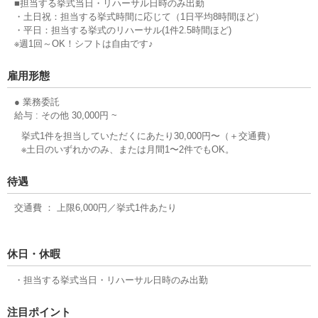
■担当する挙式当日・リハーサル日時のみ出勤
・土日祝：担当する挙式時間に応じて（1日平均8時間ほど）
・平日：担当する挙式のリハーサル(1件2.5時間ほど)
※週1回～OK！シフトは自由です♪
雇用形態
● 業務委託
給与 : その他 30,000円 ~
挙式1件を担当していただくにあたり30,000円〜（＋交通費）
※土日のいずれかのみ、または月間1〜2件でもOK。
待遇
交通費 ： 上限6,000円／挙式1件あたり
休日・休暇
・担当する挙式当日・リハーサル日時のみ出勤
注目ポイント