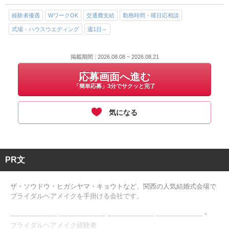
経験者優遇
WワークOK
交通費支給
勤務時間・曜日応相談
式場・ハウスウエディング
週1日～
掲載期間 : 2026.08.08 ~ 2026.08.21
応募画面へ進む
「簡単応募」3分でサクッと完了
気になる
PR文
ザ・ソウドウ・ヒガシヤマ・キョウトなど、関西の人気結婚式会場で
ブライダルヘアメイクを手掛ける会社です。
――――――― ――――――― ――――――― ――――――― *
ブライダルヘアメイク経験者