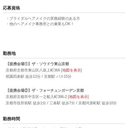
応募資格
・ブライダルヘアメイクの実務経験のある方
・他のヘアメイク事務所との兼業もOK！
勤務地
【提携会場①】ザ・ソウドウ東山京都
京都府京都市東山区八坂上町366 [
地図を表示
]
祇園四条駅 徒歩12分 / 京都駅 バス15分
【提携会場②】ザ・フォーチュンガーデン京都
京都府京都市中京区一之船入町386-2 [
地図を表示
]
京都市役所前駅 徒歩1分 / 三条駅 徒歩7分 / 京都河原町駅 徒歩10分
勤務時間