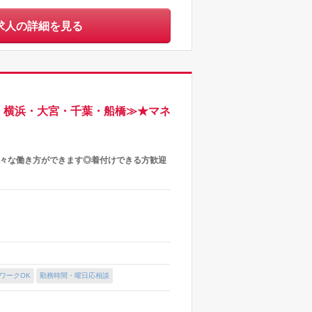
求人の詳細を見る
、横浜・大宮・千葉・船橋≫★マネ
様々な働き方ができます◎着付けできる方歓迎
ワークOK
勤務時間・曜日応相談