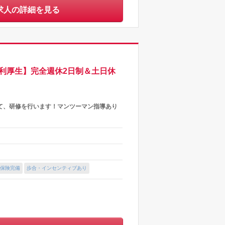
求人の詳細を見る
利厚生】完全週休2日制＆土日休
て、研修を行います！マンツーマン指導あり
保険完備
歩合・インセンティブあり