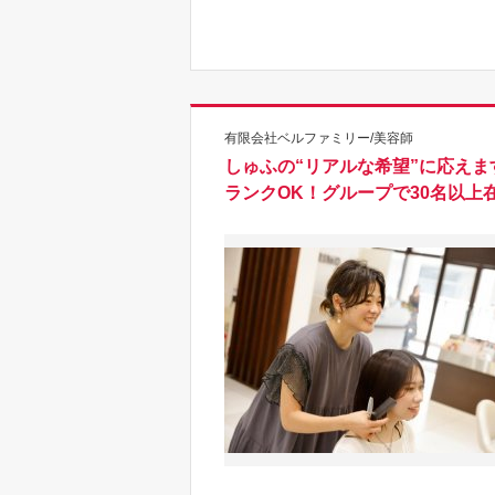
有限会社ベルファミリー/美容師
しゅふの“リアルな希望”に応え
ランクOK！グループで30名以上在