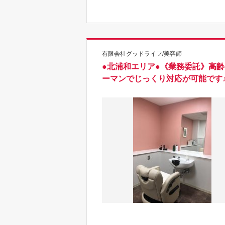
有限会社グッドライフ/美容師
●北浦和エリア●《業務委託》高
ーマンでじっくり対応が可能です