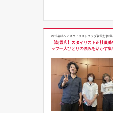
株式会社ヘアスタイリストクラブ髪飛行切/美
【朝霞店】スタイリスト正社員募
ッフ一人ひとりの強みを活かす集