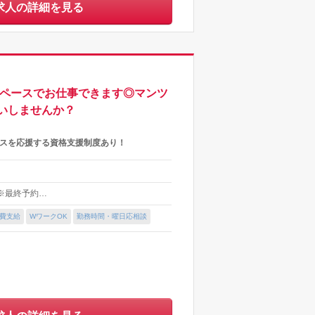
求人の詳細を見る
のペースでお仕事できます◎マンツ
いしませんか？
ンスを応援する資格支援制度あり！
） ※最終予約…
費支給
WワークOK
勤務時間・曜日応相談