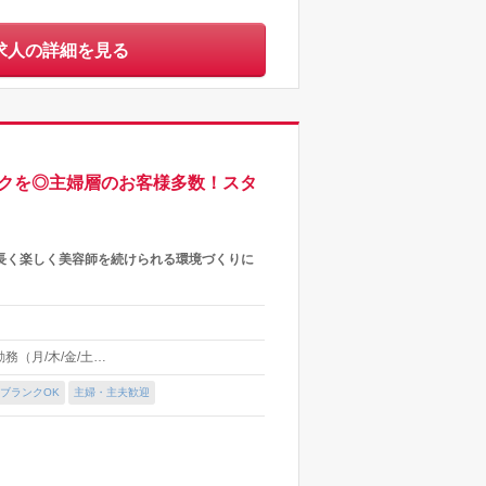
求人の詳細を見る
ークを◎主婦層のお客様多数！スタ
♪長く楽しく美容師を続けられる環境づくりに
勤務（月/木/金/土…
ブランクOK
主婦・主夫歓迎