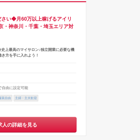
さい◆月60万以上稼げるアイリ
京・神奈川・千葉・埼玉エリア対
分史上最高のマイサロン♪独立開業に必要な機
働き方を手に入れよう！
内で自由に設定可能
服装自由
主婦・主夫歓迎
求人の詳細を見る