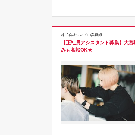
株式会社シマプロ/美容師
【正社員アシスタント募集】大宮
みも相談OK★