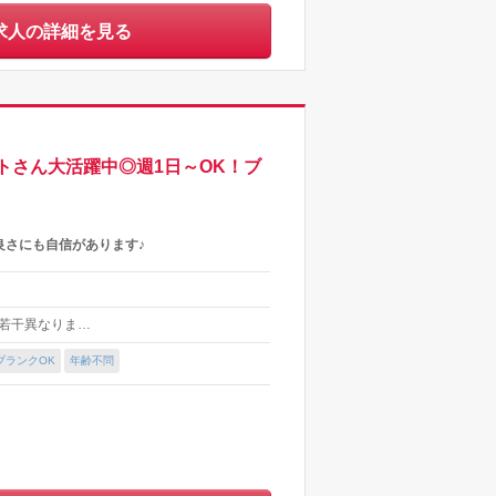
求人の詳細を見る
トさん大活躍中◎週1日～OK！ブ
良さにも自信があります♪
より若干異なりま…
ブランクOK
年齢不問