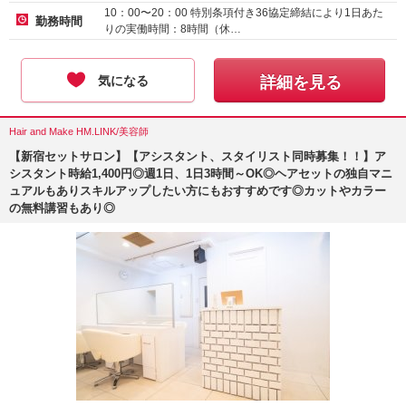
10：00〜20：00 特別条項付き36協定締結により1日あた
勤務時間
りの実働時間：8時間（休…
気になる
詳細を見る
Hair and Make HM.LINK/美容師
【新宿セットサロン】【アシスタント、スタイリスト同時募集！！】ア
シスタント時給1,400円◎週1日、1日3時間～OK◎ヘアセットの独自マニ
ュアルもありスキルアップしたい方にもおすすめです◎カットやカラー
の無料講習もあり◎