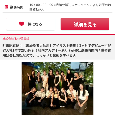
10：00～19：00 ※店舗や婚礼スケジュールにより若干の時
勤務時間
間変動あり
気になる
詳細を見る
株式会社Norn/美容師
町田駅直結！【未経験者大歓迎】アイリスト募集！3ヶ月でデビュー可能
◎入社1年で28万円も！社内アカデミーあり / 研修は勤務時間内 / 講習費
用は会社負担なので、しっかりと技術を学べる★