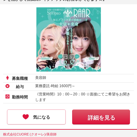
美容師
募集職種
業務委託-時給
1600
円～
給与
《営業時間》10：00～20：00 ☆面接にてご希望をお聞き
勤務時間
します
気になる
詳細を見る
株式会社CUORE (クオーレ)/美容師