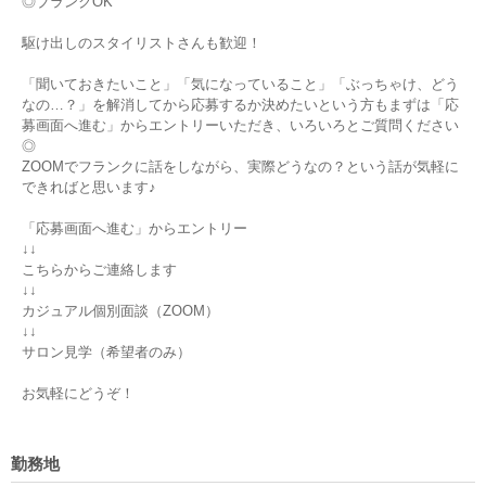
◎ブランクOK
駆け出しのスタイリストさんも歓迎！
「聞いておきたいこと」「気になっていること」「ぶっちゃけ、どう
なの…？」を解消してから応募するか決めたいという方もまずは「応
募画面へ進む」からエントリーいただき、いろいろとご質問ください
◎
ZOOMでフランクに話をしながら、実際どうなの？という話が気軽に
できればと思います♪
「応募画面へ進む」からエントリー
↓↓
こちらからご連絡します
↓↓
カジュアル個別面談（ZOOM）
↓↓
サロン見学（希望者のみ）
お気軽にどうぞ！
勤務地