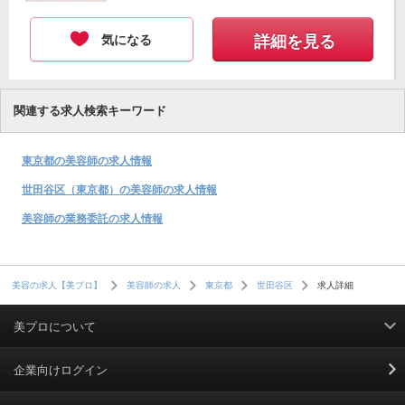
み...
気になる
詳細を見る
関連する求人検索キーワード
東京都の美容師の求人情報
世田谷区（東京都）の美容師の求人情報
美容師の業務委託の求人情報
求人詳細
美容の求人【美プロ】
美容師の求人
東京都
世田谷区
美プロについて
利用規約
企業向けログイン