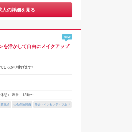
求人の詳細を見る
new
ンを活かして自由にメイクアップ
でしっかり稼げます♪
分休憩） 遅番 13時〜…
通費支給
社会保険完備
歩合・インセンティブあり