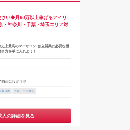
さい◆月60万以上稼げるアイリ
京・神奈川・千葉・埼玉エリア対
分史上最高のマイサロン♪独立開業に必要な機
働き方を手に入れよう！
内で自由に設定可能
服装自由
主婦・主夫歓迎
求人の詳細を見る