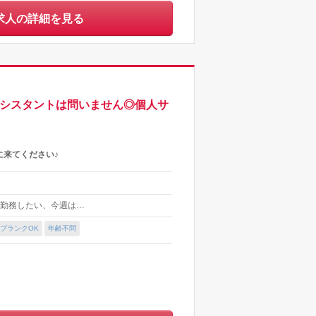
求人の詳細を見る
アシスタントは問いません◎個人サ
に来てください♪
フル勤務したい、今週は…
ブランクOK
年齢不問