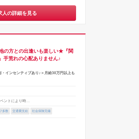
求人の詳細を見る
地の方との出逢いも楽しい★『関
」手荒れの心配ありません♪
・インセンティブあり♪＞月給30万円以上も
 ★イベントにより時…
フ多数
交通費支給
社会保険完備