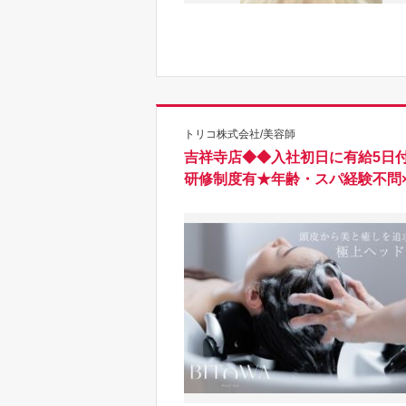
トリコ株式会社/美容師
吉祥寺店◆◆入社初日に有給5日
研修制度有★年齢・スパ経験不問