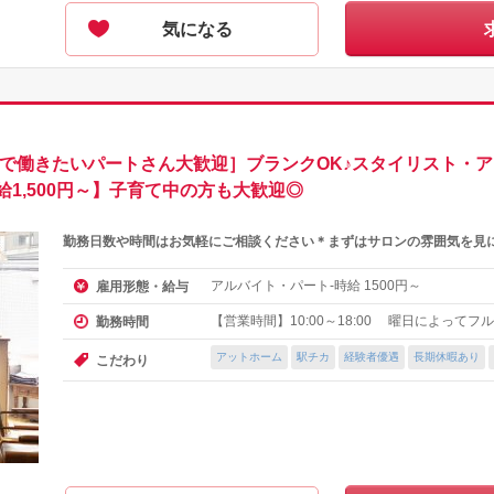
気になる
日で働きたいパートさん大歓迎］ブランクOK♪スタイリスト・
1,500円～】子育て中の方も大歓迎◎
勤務日数や時間はお気軽にご相談ください＊まずはサロンの雰囲気を見
アルバイト・パート-時給
円～
雇用形態・給与
1500
【営業時間】10:00～18:00 曜日によって
勤務時間
アットホーム
駅チカ
経験者優遇
長期休暇あり
こだわり