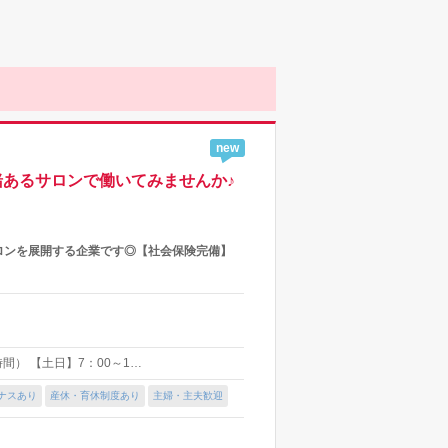
new
あるサロンで働いてみませんか♪
にサロンを展開する企業です◎【社会保険完備】
間） 【土日】7：00～1…
ナスあり
産休・育休制度あり
主婦・主夫歓迎