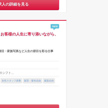
求人の詳細を見る
new
】お客様の人生に寄り添いながら、
婚活・家族写真など人生の節目を彩る仕事
0 ※シフト…
女性スタッフ多数
髪型・髪色自由
服装自由