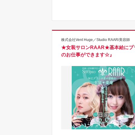
株式会社Vent Huge／Studio RAAR/美容師
★女装サロンRAAR★基本給に
のお仕事ができます☆』