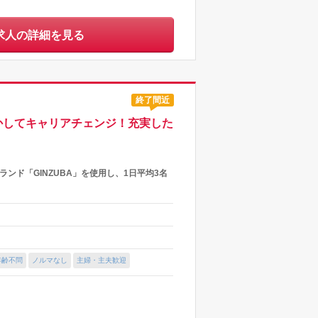
求人の詳細を見る
終了間近
かしてキャリアチェンジ！充実した
ンド「GINZUBA」を使用し、1日平均3名
）
年齢不問
ノルマなし
主婦・主夫歓迎