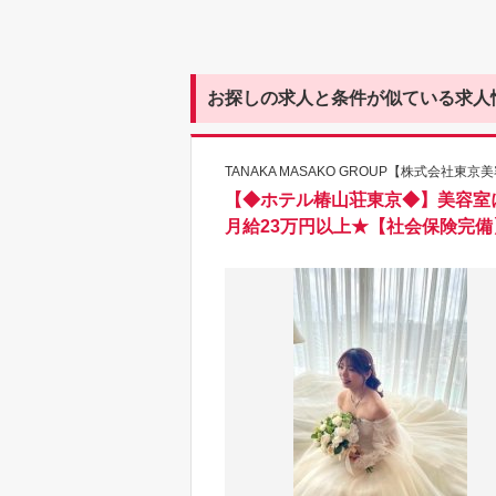
お探しの求人と条件が似ている求人
TANAKA MASAKO GROUP【株式会社東
【◆ホテル椿山荘東京◆】美容室
月給23万円以上★【社会保険完