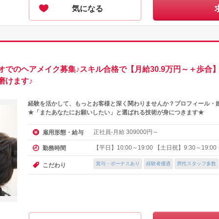
気になる
オでのヘアメイク募集♪スキル合格で【月給30.9万円～＋歩合
磨けます♪
経験を活かして、もっとお客様と深く関わりませんか？プロフィール・
★「またあなたにお願いしたい」と選ばれる技術が身につきます★
正社員-月給
円～
雇用形態・給与
309000
【平日】10:00～19:00 【土日祝】9:30～19:0
勤務時間
賞与・ボーナスあり
経験者優遇
男性スタッフ多数
こだわり